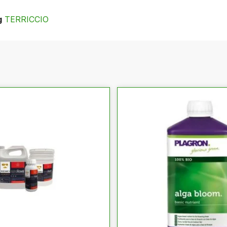
g
TERRICCIO