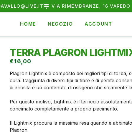
AVALLO@LIVE.IT
VIA RIMEMBRANZE, 16 VAREDO 
HOME
NEGOZIO
ACCOUNT
TERRA PLAGRON LIGHTMI
€
16,00
Plagron Lightmix è composto dei migliori tipi di torba, 
cura. L’aggiunta di diversi tipi di fibre e di perlite cons
di ariosità e un contenuto di ossigeno che solamente la
Per questo motivo, Lightmix è il terriccio assolutament
concimato completamente a proprio piacimento.
Il Lightmix procura la massima resa quando è abbinato 
Plagron.