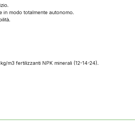
zio.
ione in modo totalmente autonomo.
lità.
 kg/m3 fertilizzanti NPK minerali (12-14-24).