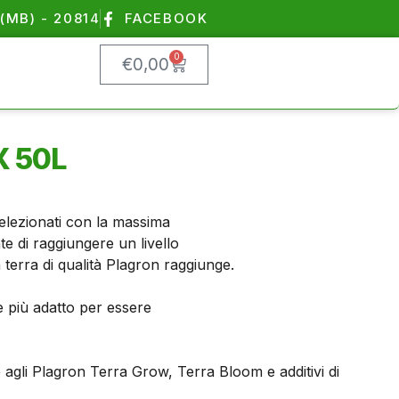
(MB) - 20814
FACEBOOK
0
€
0,00
X 50L
selezionati con la massima
ente di raggiungere un livello
 terra di qualità Plagron raggiunge.
e più adatto per essere
agli Plagron Terra Grow, Terra Bloom e additivi di