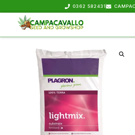
0362 582431
CAMPAC