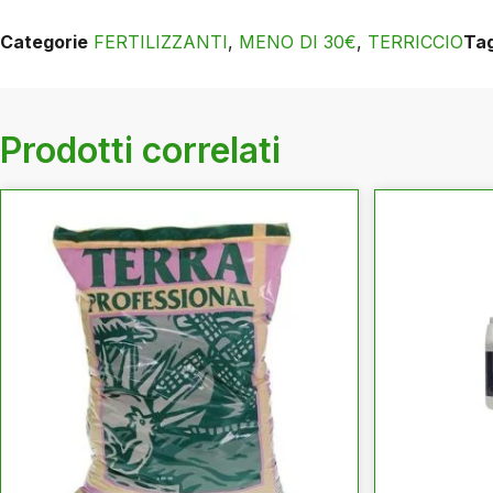
Categorie
FERTILIZZANTI
,
MENO DI 30€
,
TERRICCIO
Ta
Prodotti correlati