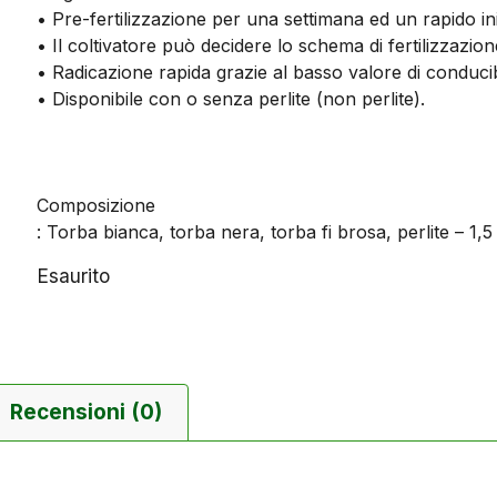
• Pre-fertilizzazione per una settimana ed un rapido ini
• Il coltivatore può decidere lo schema di fertilizzaz
• Radicazione rapida grazie al basso valore di conducibi
• Disponibile con o senza perlite (non perlite).
Composizione
: Torba bianca, torba nera, torba fi brosa, perlite – 1,5
Esaurito
Recensioni (0)