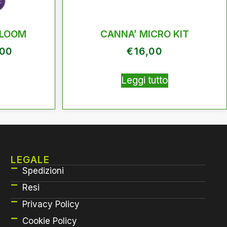
BLOOM
CANNA’ MICRO KIT
,00
€
16,00
Leggi tutto
LEGALE
Spedizioni
Resi
Privacy Policy
Cookie Policy