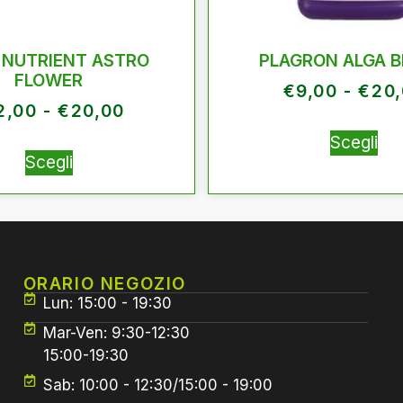
 NUTRIENT ASTRO
PLAGRON ALGA 
FLOWER
€
9,00
-
€
20
2,00
-
€
20,00
Scegli
Scegli
ORARIO NEGOZIO
Lun: 15:00 - 19:30
Mar-Ven: 9:30-12:30
15:00-19:30
Sab: 10:00 - 12:30/15:00 - 19:00