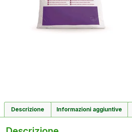
Descrizione
Informazioni aggiuntive
Descrizione