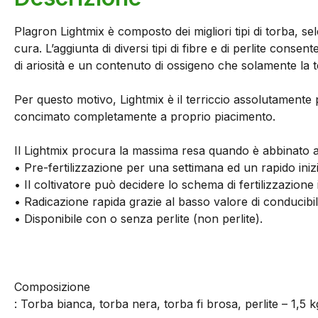
Plagron Lightmix è composto dei migliori tipi di torba, s
cura. L’aggiunta di diversi tipi di fibre e di perlite consen
di ariosità e un contenuto di ossigeno che solamente la t
Per questo motivo, Lightmix è il terriccio assolutamente 
concimato completamente a proprio piacimento.
Il Lightmix procura la massima resa quando è abbinato a
• Pre-fertilizzazione per una settimana ed un rapido iniz
• Il coltivatore può decidere lo schema di fertilizzazio
• Radicazione rapida grazie al basso valore di conducibili
• Disponibile con o senza perlite (non perlite).
Composizione
: Torba bianca, torba nera, torba fi brosa, perlite – 1,5 