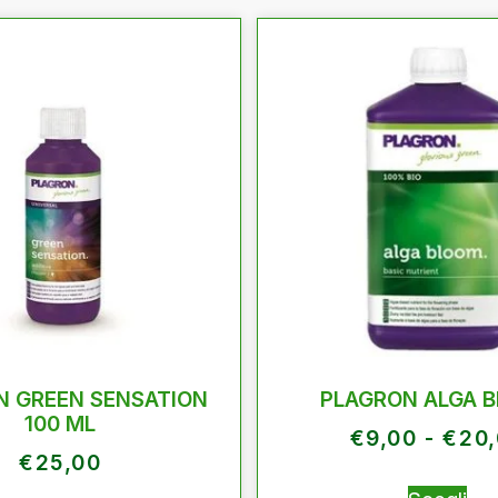
N GREEN SENSATION
PLAGRON ALGA 
100 ML
€
9,00
-
€
20
€
25,00