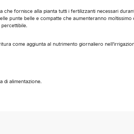
 fornisce alla pianta tutti i fertilizzanti necessari durante
a delle punte belle e compatte che aumenteranno moltissimo 
percettibile.
ritura come aggiunta al nutrimento giornaliero nell’irrigazio
a di alimentazione.