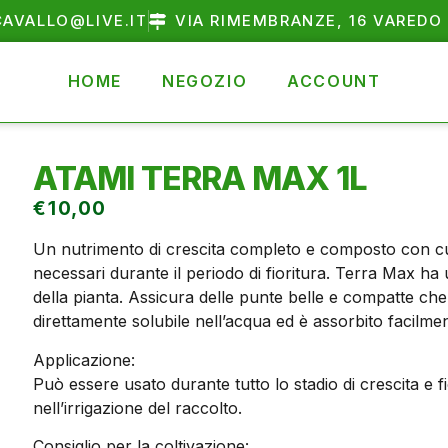
AVALLO@LIVE.IT
VIA RIMEMBRANZE, 16 VAREDO 
HOME
NEGOZIO
ACCOUNT
ATAMI TERRA MAX 1L
€
10,00
Un nutrimento di crescita completo e composto con cura c
necessari durante il periodo di fioritura. Terra Max ha 
della pianta. Assicura delle punte belle e compatte c
direttamente solubile nell’acqua ed è assorbito facilmente
Applicazione:
Può essere usato durante tutto lo stadio di crescita e 
nell’irrigazione del raccolto.
Consiglio per la coltivazione: