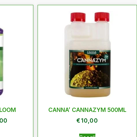
BLOOM
CANNA’ CANNAZYM 500ML
,00
€
10,00