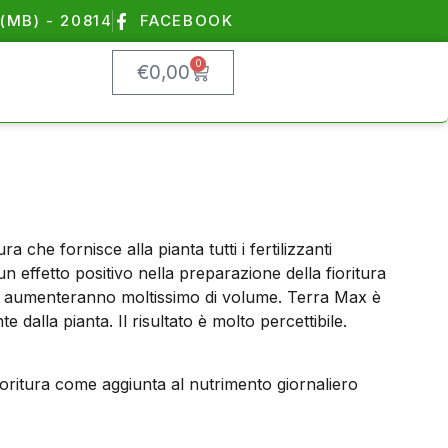
(MB) - 20814
FACEBOOK
0
€
0,00
he fornisce alla pianta tutti i fertilizzanti
un effetto positivo nella preparazione della fioritura
he aumenteranno moltissimo di volume. Terra Max è
 dalla pianta. Il risultato è molto percettibile.
fioritura come aggiunta al nutrimento giornaliero