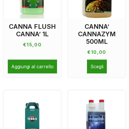
CANNA FLUSH
CANNA’
CANNA’ 1L
CANNAZYM
500ML
€
15,00
€
10,00
Aggiungi al carrello
Scegli