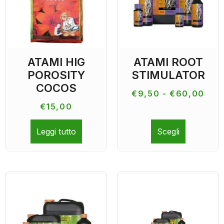
ATAMI HIG
ATAMI ROOT
POROSITY
STIMULATOR
COCOS
€
9,50
-
€
60,00
€
15,00
Leggi tutto
Scegli