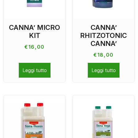
CANNA’ MICRO
CANNA’
KIT
RHITZOTONIC
CANNA’
€
16,00
€
18,00
Leggi tutto
Leggi tutto