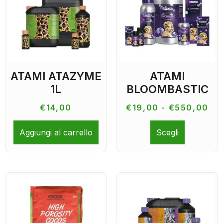
ATAMI ATAZYME
ATAMI
1L
BLOOMBASTIC
€
14,00
€
19,00
-
€
550,00
Aggiungi al carrello
Scegli