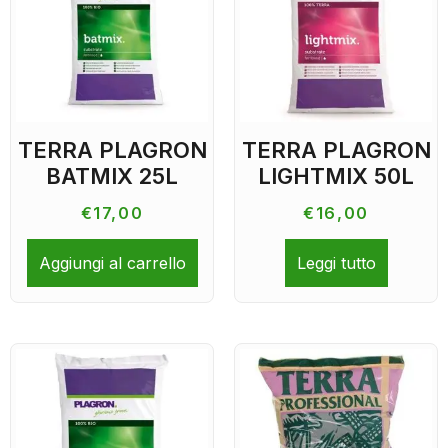
TERRA PLAGRON
TERRA PLAGRON
BATMIX 25L
LIGHTMIX 50L
€
17,00
€
16,00
Aggiungi al carrello
Leggi tutto