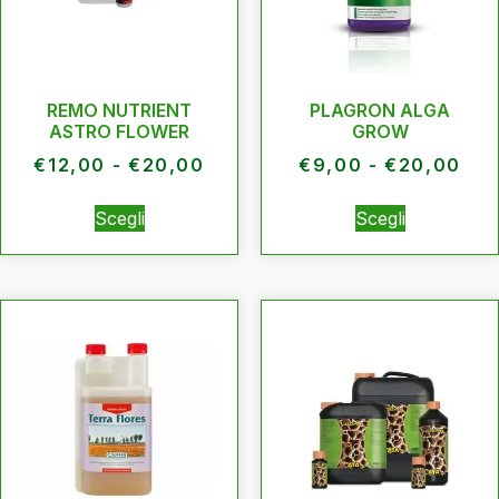
REMO NUTRIENT
PLAGRON ALGA
ASTRO FLOWER
GROW
€
12,00
-
€
20,00
€
9,00
-
€
20,00
Scegli
Scegli