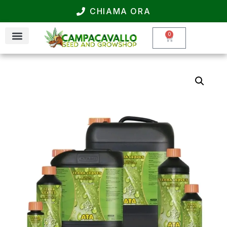
CHIAMA ORA
0