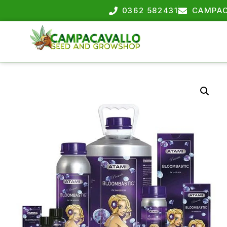
0362 582431
CAMPAC