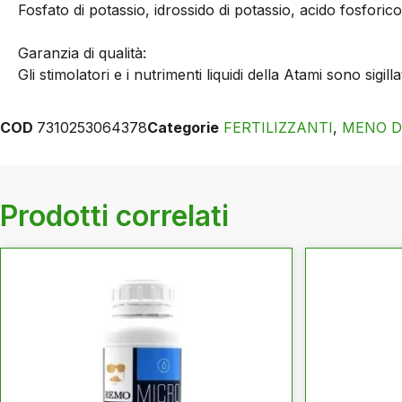
Fosfato di potassio, idrossido di potassio, acido fosforic
Garanzia di qualità:
Gli stimolatori e i nutrimenti liquidi della Atami sono sigill
COD
7310253064378
Categorie
FERTILIZZANTI
,
MENO D
Prodotti correlati