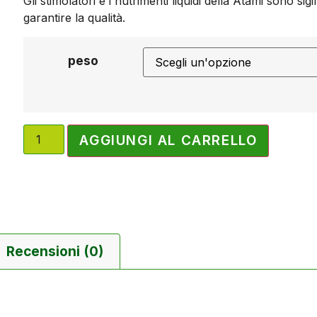
Gli stimolatori e i nutrimenti liquidi della Atami sono sigi
garantire la qualità.
peso
AGGIUNGI AL CARRELLO
Recensioni (0)