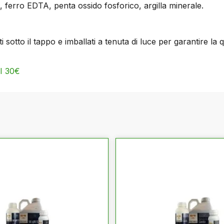
o, ferro EDTA, penta ossido fosforico, argilla minerale.
ati sotto il tappo e imballati a tenuta di luce per garantire la q
I 30€