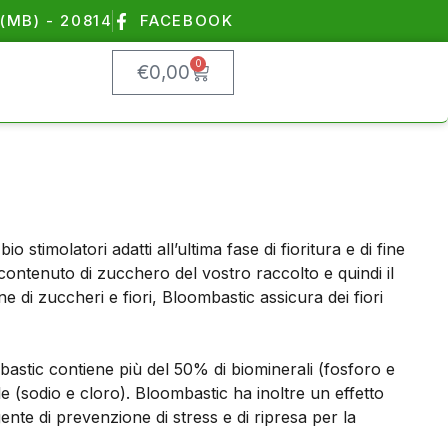
(MB) - 20814
FACEBOOK
0
€
0,00
o stimolatori adatti all’ultima fase di fioritura e di fine
 contenuto di zucchero del vostro raccolto e quindi il
 di zuccheri e fiori, Bloombastic assicura dei fiori
ombastic contiene più del 50% di biominerali (fosforo e
 (sodio e cloro). Bloombastic ha inoltre un effetto
ente di prevenzione di stress e di ripresa per la