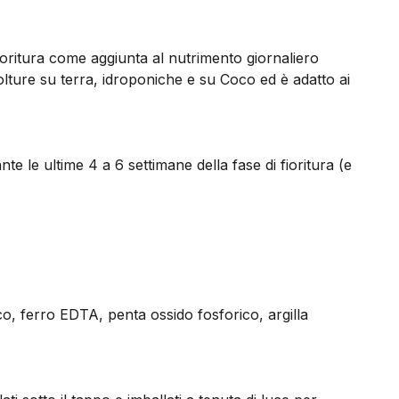
fioritura come aggiunta al nutrimento giornaliero
colture su terra, idroponiche e su Coco ed è adatto ai
te le ultime 4 a 6 settimane della fase di fioritura (e
ico, ferro EDTA, penta ossido fosforico, argilla