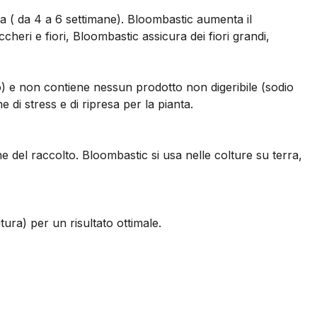
itura ( da 4 a 6 settimane). Bloombastic aumenta il
heri e fiori, Bloombastic assicura dei fiori grandi,
sio) e non contiene nessun prodotto non digeribile (sodio
 di stress e di ripresa per la pianta.
ne del raccolto. Bloombastic si usa nelle colture su terra,
itura) per un risultato ottimale.