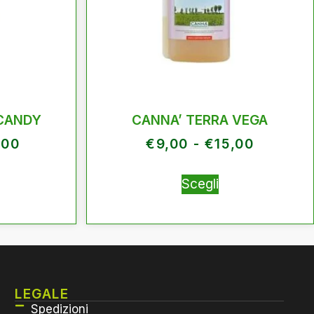
CANDY
CANNA’ TERRA VEGA
,00
€
9,00
-
€
15,00
Scegli
LEGALE
Spedizioni