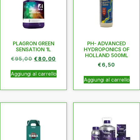
PLAGRON GREEN
PH- ADVANCED
SENSATION 1L
HYDROPONICS OF
HOLLAND 500ML
€
95,00
€
80,00
€
6,50
Aggiungi al carrello
Aggiungi al carrello