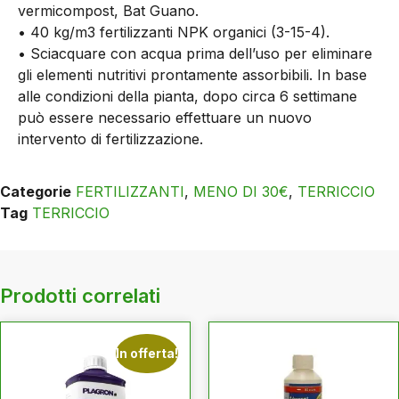
vermicompost, Bat Guano.
• 40 kg/m3 fertilizzanti NPK organici (3-15-4).
• Sciacquare con acqua prima dell’uso per eliminare
gli elementi nutritivi prontamente assorbibili. In base
alle condizioni della pianta, dopo circa 6 settimane
può essere necessario effettuare un nuovo
intervento di fertilizzazione.
Categorie
FERTILIZZANTI
,
MENO DI 30€
,
TERRICCIO
Tag
TERRICCIO
Prodotti correlati
In offerta!