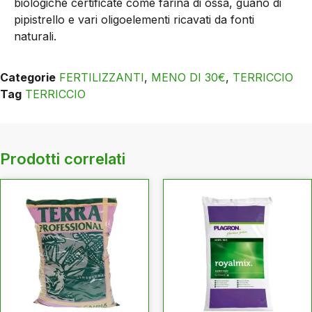
biologiche certificate come farina di ossa, guano di
pipistrello e vari oligoelementi ricavati da fonti
naturali.
Categorie
FERTILIZZANTI
,
MENO DI 30€
,
TERRICCIO
Tag
TERRICCIO
Prodotti correlati