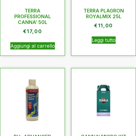
TERRA
TERRA PLAGRON
PROFESSIONAL
ROYALMIX 25L
CANNA’ 50L
€
11,00
€
17,00
Leggi tutto
Aggiungi al carrello