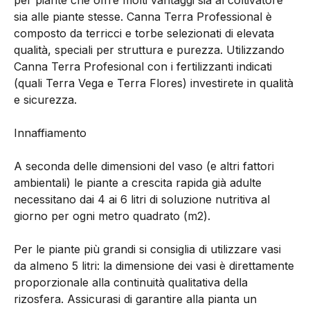
per piante che offre molti vantaggi sia al coltivatore
sia alle piante stesse. Canna Terra Professional è
composto da terricci e torbe selezionati di elevata
qualità, speciali per struttura e purezza. Utilizzando
Canna Terra Profesional con i fertilizzanti indicati
(quali Terra Vega e Terra Flores) investirete in qualità
e sicurezza.
Innaffiamento
A seconda delle dimensioni del vaso (e altri fattori
ambientali) le piante a crescita rapida già adulte
necessitano dai 4 ai 6 litri di soluzione nutritiva al
giorno per ogni metro quadrato (m2).
Per le piante più grandi si consiglia di utilizzare vasi
da almeno 5 litri: la dimensione dei vasi è direttamente
proporzionale alla continuità qualitativa della
rizosfera. Assicurasi di garantire alla pianta un