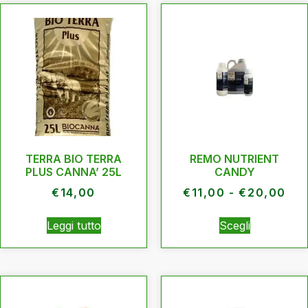
TERRA BIO TERRA
REMO NUTRIENT
PLUS CANNA’ 25L
CANDY
€
14,00
€
11,00
-
€
20,00
Leggi tutto
Scegli