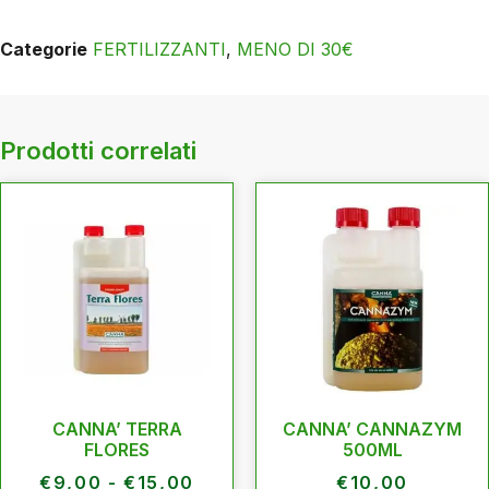
Categorie
FERTILIZZANTI
,
MENO DI 30€
Prodotti correlati
CANNA’ TERRA
CANNA’ CANNAZYM
FLORES
500ML
€
9,00
-
€
15,00
€
10,00