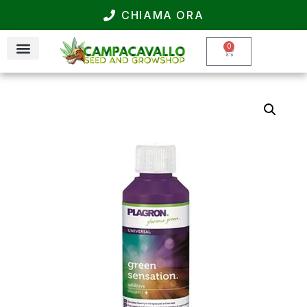
CHIAMA ORA
0