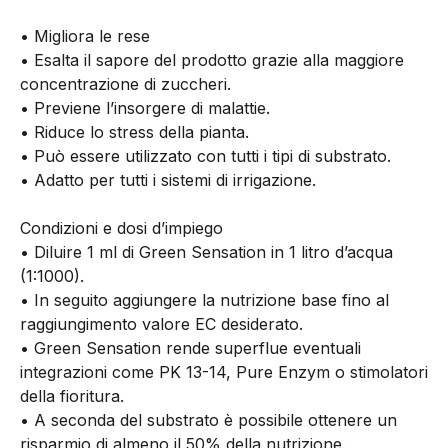
• Migliora le rese
• Esalta il sapore del prodotto grazie alla maggiore
concentrazione di zuccheri.
• Previene l’insorgere di malattie.
• Riduce lo stress della pianta.
• Può essere utilizzato con tutti i tipi di substrato.
• Adatto per tutti i sistemi di irrigazione.
Condizioni e dosi d’impiego
• Diluire 1 ml di Green Sensation in 1 litro d’acqua
(1:1000).
• In seguito aggiungere la nutrizione base fino al
raggiungimento valore EC desiderato.
• Green Sensation rende superflue eventuali
integrazioni come PK 13-14, Pure Enzym o stimolatori
della fioritura.
• A seconda del substrato è possibile ottenere un
risparmio di almeno il 50% della nutrizione.