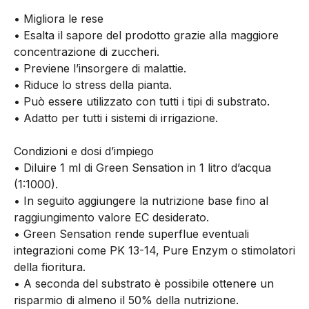
• Migliora le rese
• Esalta il sapore del prodotto grazie alla maggiore
concentrazione di zuccheri.
• Previene l’insorgere di malattie.
• Riduce lo stress della pianta.
• Può essere utilizzato con tutti i tipi di substrato.
• Adatto per tutti i sistemi di irrigazione.
Condizioni e dosi d’impiego
• Diluire 1 ml di Green Sensation in 1 litro d’acqua
(1:1000).
• In seguito aggiungere la nutrizione base fino al
raggiungimento valore EC desiderato.
• Green Sensation rende superflue eventuali
integrazioni come PK 13-14, Pure Enzym o stimolatori
della fioritura.
• A seconda del substrato è possibile ottenere un
risparmio di almeno il 50% della nutrizione.