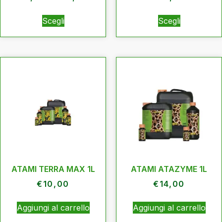
Scegli
Scegli
ATAMI TERRA MAX 1L
ATAMI ATAZYME 1L
€
10,00
€
14,00
Aggiungi al carrello
Aggiungi al carrello