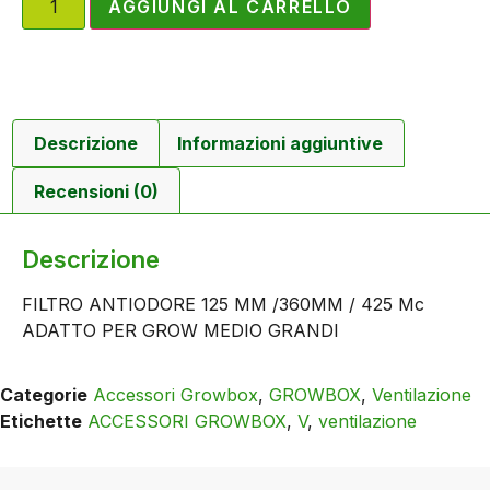
AGGIUNGI AL CARRELLO
Descrizione
Informazioni aggiuntive
Recensioni (0)
Descrizione
FILTRO ANTIODORE 125 MM /360MM / 425 Mc
ADATTO PER GROW MEDIO GRANDI
Categorie
Accessori Growbox
,
GROWBOX
,
Ventilazione
Etichette
ACCESSORI GROWBOX
,
V
,
ventilazione