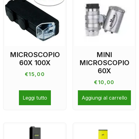
MICROSCOPIO
MINI
60X 100X
MICROSCOPIO
60X
€
15,00
€
10,00
Leggi tutto
Aggiungi al carrello