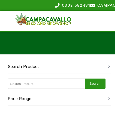
0362 582431
CAMPAC
Search Product
Search
Price Range