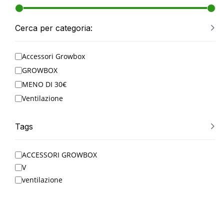
Cerca per categoria:
Accessori Growbox
GROWBOX
MENO DI 30€
Ventilazione
Tags
ACCESSORI GROWBOX
V
ventilazione