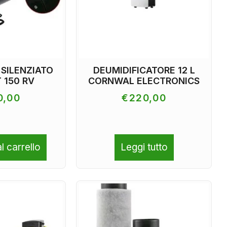
 SILENZIATO
DEUMIDIFICATORE 12 L
 150 RV
CORNWAL ELECTRONICS
0,00
€
220,00
l carrello
Leggi tutto