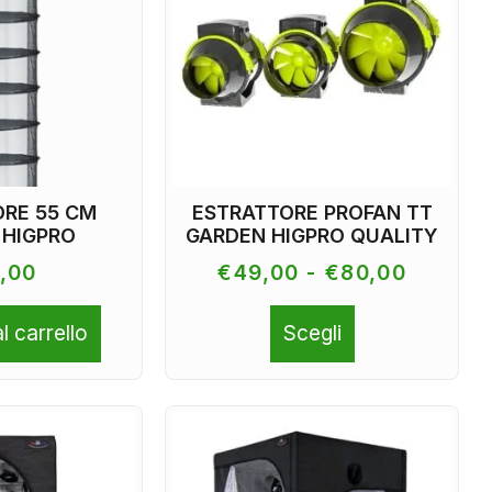
ORE 55 CM
ESTRATTORE PROFAN TT
 HIGPRO
GARDEN HIGPRO QUALITY
,00
€
49,00
-
€
80,00
l carrello
Scegli