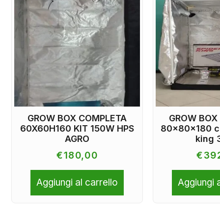
GROW BOX COMPLETA
GROW BOX
60X60H160 KIT 150W HPS
80x80x180 co
AGRO
king
€
180,00
€
39
Aggiungi al carrello
Aggiungi a