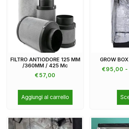
FILTRO ANTIODORE 125 MM
GROW BOX
/360MM / 425 Mc
€
95,00
-
€
57,00
Aggiungi al carrello
Sce