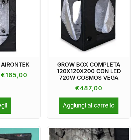
 AIRONTEK
GROW BOX COMPLETA
120X120X200 CON LED
€
185,00
720W COSMOS VEGA
€
487,00
gli
Aggiungi al carrello