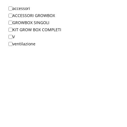
accessori
ACCESSORI GROWBOX
GROWBOX SINGOLI
KIT GROW BOX COMPLETI
V
ventilazione