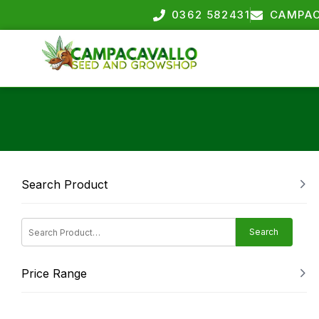
0362 582431
CAMPAC
Search Product
Search
Price Range