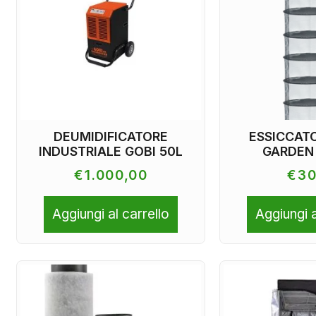
DEUMIDIFICATORE
ESSICCAT
INDUSTRIALE GOBI 50L
GARDEN
€
1.000,00
€
30
Aggiungi al carrello
Aggiungi a