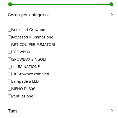
Cerca per categoria:
Accessori Growbox
Accessori Illuminazione
ARTICOLI PER FUMATORI
GROWBOX
GROWBOX SINGOLI
ILLUMINAZIONE
Kit Growbox completi
Lampade a LED
MENO DI 30€
Ventilazione
Tags