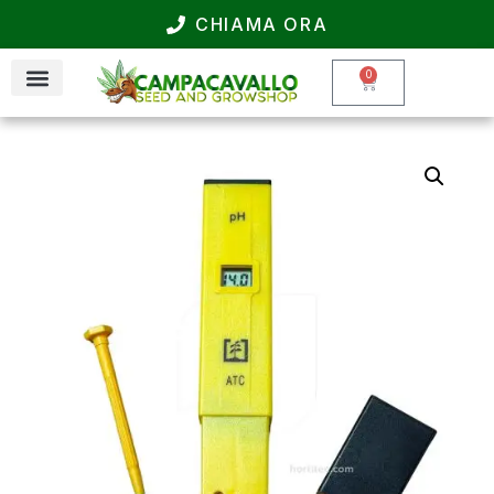
CHIAMA ORA
0