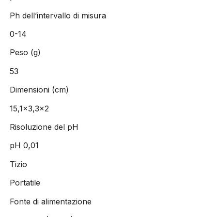
Ph dell’intervallo di misura
0-14
Peso (g)
53
Dimensioni (cm)
15,1×3,3×2
Risoluzione del pH
pH 0,01
Tizio
Portatile
Fonte di alimentazione