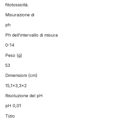
fitotossicità.
Misurazione di
ph
Ph dell’intervallo di misura
0-14
Peso (g)
53
Dimensioni (cm)
15,1×3,3×2
Risoluzione del pH
pH 0,01
Tizio