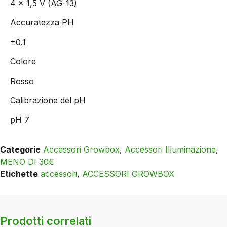
4 x 1,5 V (AG-13)
Accuratezza PH
±0.1
Colore
Rosso
Calibrazione del pH
pH 7
Categorie
Accessori Growbox
,
Accessori Illuminazione
,
MENO DI 30€
Etichette
accessori
,
ACCESSORI GROWBOX
Prodotti correlati