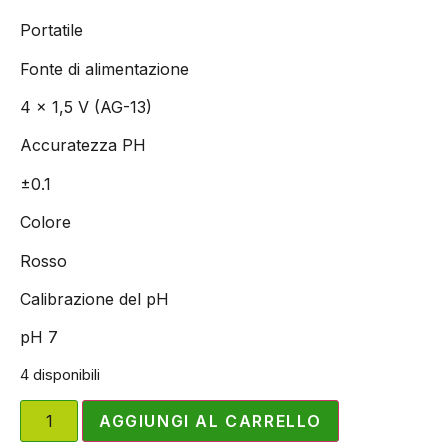
Portatile
Fonte di alimentazione
4 x 1,5 V (AG-13)
Accuratezza PH
±0.1
Colore
Rosso
Calibrazione del pH
pH 7
4 disponibili
AGGIUNGI AL CARRELLO