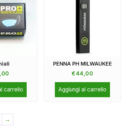
iali
PENNA PH MILWAUKEE
,00
€
44,00
l carrello
Aggiungi al carrello
→