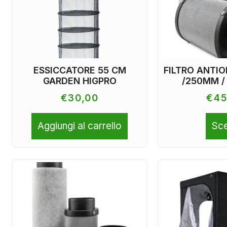
ESSICCATORE 55 CM
FILTRO ANTI
GARDEN HIGPRO
/250MM /
€
30,00
€
45
Aggiungi al carrello
Sce