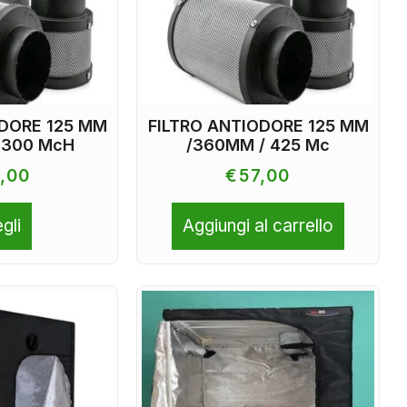
ODORE 125 MM
FILTRO ANTIODORE 125 MM
 300 McH
/360MM / 425 Mc
,00
€
57,00
gli
Aggiungi al carrello