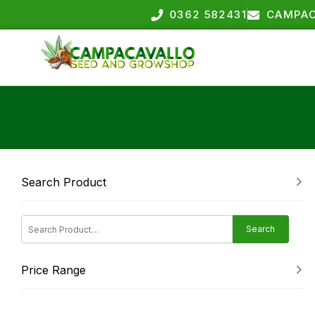
0362 582431
CAMPAC
Search Product
Search
Price Range