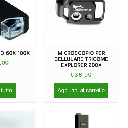
O 60X 100X
MICROSCOPIO PER
CELLULARE TRICOME
,00
EXPLORER 200X
€
38,00
 tutto
Aggiungi al carrello