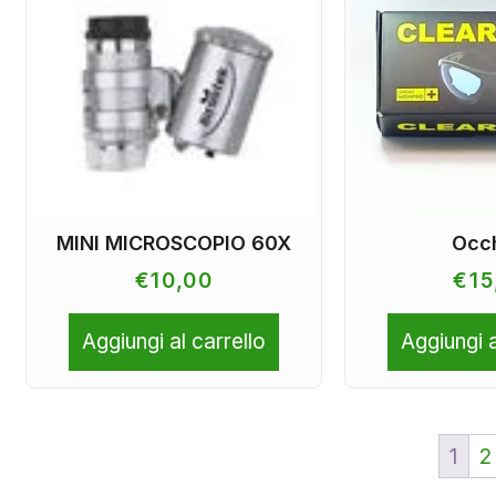
MINI MICROSCOPIO 60X
Occh
€
10,00
€
15
Aggiungi al carrello
Aggiungi a
1
2