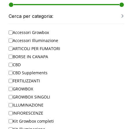
Cerca per categoria:
Accessori Growbox
Accessori Illuminazione
ARTICOLI PER FUMATORI
BORSE IN CANAPA
CBD
CBD Supplements
FERTILIZZANTI
GROWBOX
GROWBOX SINGOLI
ILLUMINAZIONE
INFIORESCENZE
Kit Growbox completi