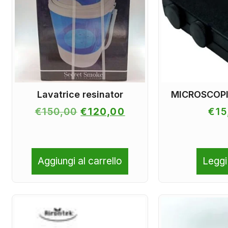
Lavatrice resinator
MICROSCOPI
€
150,00
€
120,00
€
15
Aggiungi al carrello
Leggi