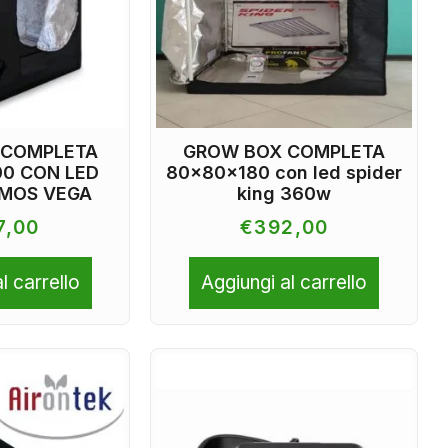
 COMPLETA
GROW BOX COMPLETA
00 CON LED
80x80x180 con led spider
MOS VEGA
king 360w
7,00
€
392,00
l carrello
Aggiungi al carrello