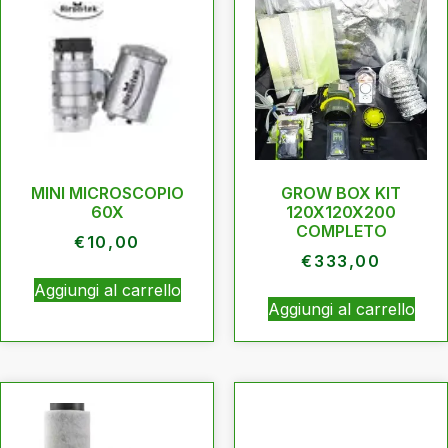
MINI MICROSCOPIO
GROW BOX KIT
60X
120X120X200
COMPLETO
€
10,00
€
333,00
Aggiungi al carrello
Aggiungi al carrello