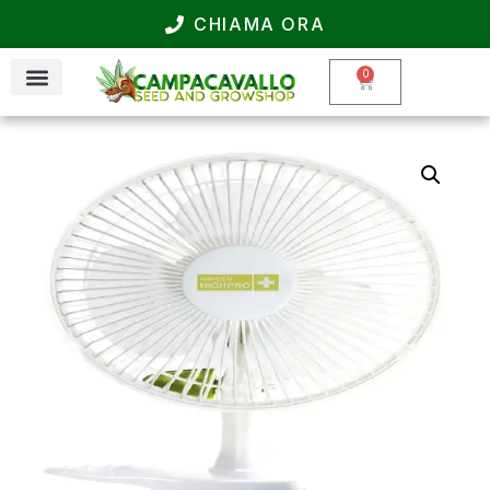
CHIAMA ORA
0