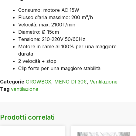
Consumo: motore AC 15W
Flusso d’aria massimo: 200 m³/h
Velocità: max. 2100T/min
Diametro: Ø 15cm
Tensione: 210-220V 50/60Hz
Motore in rame al 100% per una maggiore
durata
2 velocità + stop
Clip forte per una maggiore stabilità
Categorie
GROWBOX
,
MENO DI 30€
,
Ventilazione
Tag
ventilazione
Prodotti correlati