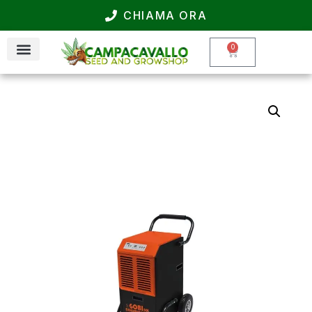
CHIAMA ORA
0