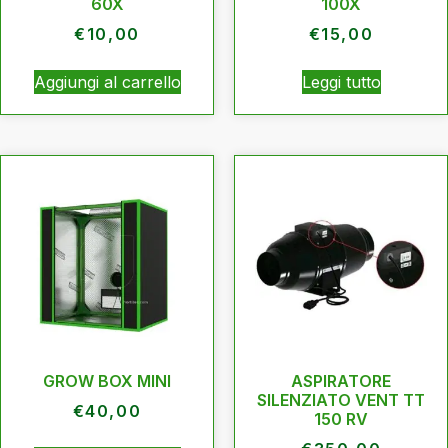
60X
100X
€
10,00
€
15,00
Aggiungi al carrello
Leggi tutto
GROW BOX MINI
ASPIRATORE
SILENZIATO VENT TT
€
40,00
150 RV