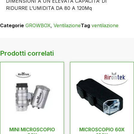
DIMENSIONI A UN ELEVATA CAPACITA’ DI
RIDURRE L’UMIDITA DA 80 A 120Mq
Categorie
GROWBOX
,
Ventilazione
Tag
ventilazione
Prodotti correlati
MINI MICROSCOPIO
MICROSCOPIO 60X