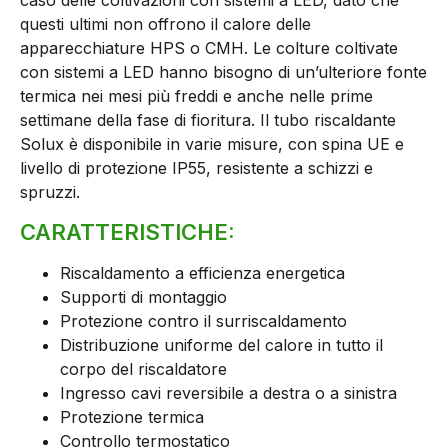
caso delle coltivazioni con sistemi a LED, dato che
questi ultimi non offrono il calore delle
apparecchiature HPS o CMH. Le colture coltivate
con sistemi a LED hanno bisogno di un’ulteriore fonte
termica nei mesi più freddi e anche nelle prime
settimane della fase di fioritura. Il tubo riscaldante
Solux è disponibile in varie misure, con spina UE e
livello di protezione IP55, resistente a schizzi e
spruzzi.
CARATTERISTICHE:
Riscaldamento a efficienza energetica
Supporti di montaggio
Protezione contro il surriscaldamento
Distribuzione uniforme del calore in tutto il
corpo del riscaldatore
Ingresso cavi reversibile a destra o a sinistra
Protezione termica
Controllo termostatico