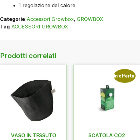
1 regolazione del calore
Categorie
Accessori Growbox
,
GROWBOX
Tag
ACCESSORI GROWBOX
Prodotti correlati
In offerta!
VASO IN TESSUTO
SCATOLA CO2