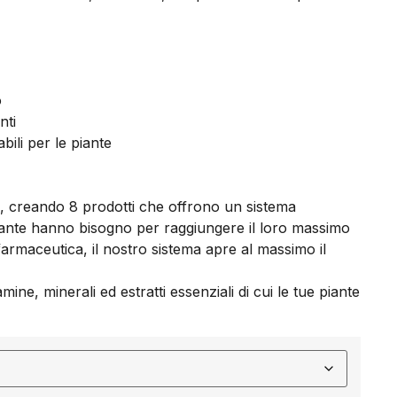
o
nti
ili per le piante
, creando 8 prodotti che offrono un sistema
e piante hanno bisogno per raggiungere il loro massimo
à farmaceutica, il nostro sistema apre al massimo il
ne, minerali ed estratti essenziali di cui le tue piante