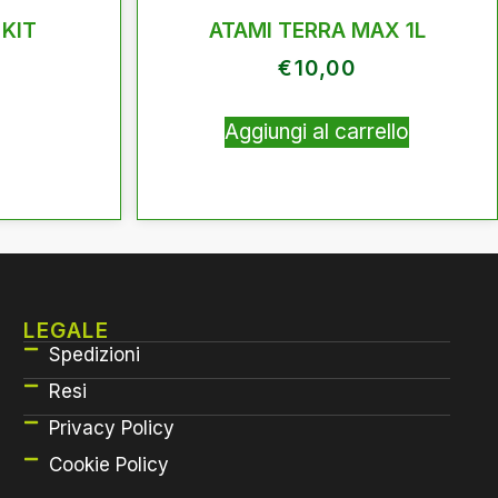
 KIT
ATAMI TERRA MAX 1L
€
10,00
Aggiungi al carrello
LEGALE
Spedizioni
Resi
Privacy Policy
Cookie Policy