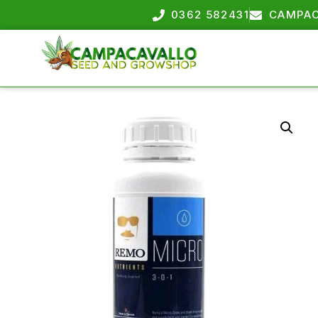
0362 582431
CAMPAC