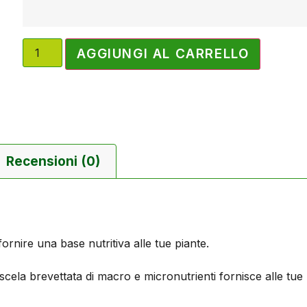
AGGIUNGI AL CARRELLO
Recensioni (0)
rnire una base nutritiva alle tue piante.
iscela brevettata di macro e micronutrienti fornisce alle tue