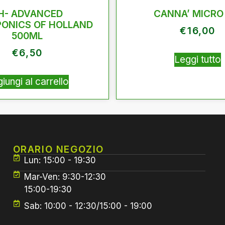
H- ADVANCED
CANNA’ MICRO
ONICS OF HOLLAND
€
16,00
500ML
€
6,50
Leggi tutto
iungi al carrello
ORARIO NEGOZIO
Lun: 15:00 - 19:30
Mar-Ven: 9:30-12:30
15:00-19:30
Sab: 10:00 - 12:30/15:00 - 19:00