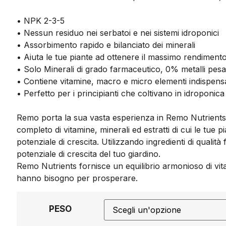
• NPK 2-3-5
• Nessun residuo nei serbatoi e nei sistemi idroponici
• Assorbimento rapido e bilanciato dei minerali
• Aiuta le tue piante ad ottenere il massimo rendiment
• Solo Minerali di grado farmaceutico, 0% metalli pesa
• Contiene vitamine, macro e micro elementi indispensab
• Perfetto per i principianti che coltivano in idroponica
Remo porta la sua vasta esperienza in Remo Nutrients
completo di vitamine, minerali ed estratti di cui le tu
potenziale di crescita. Utilizzando ingredienti di qualit
potenziale di crescita del tuo giardino.
Remo Nutrients fornisce un equilibrio armonioso di vitami
hanno bisogno per prosperare.
PESO