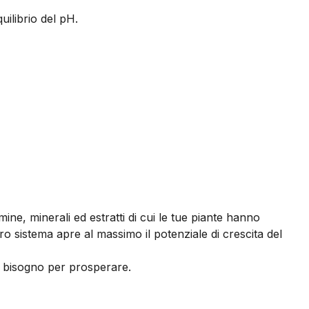
uilibrio del pH.
e, minerali ed estratti di cui le tue piante hanno
tro sistema apre al massimo il potenziale di crescita del
no bisogno per prosperare.