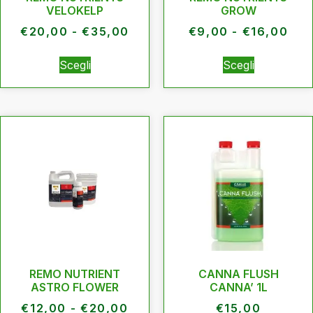
VELOKELP
GROW
€
20,00
-
€
35,00
€
9,00
-
€
16,00
Scegli
Scegli
REMO NUTRIENT
CANNA FLUSH
ASTRO FLOWER
CANNA’ 1L
€
12,00
-
€
20,00
€
15,00