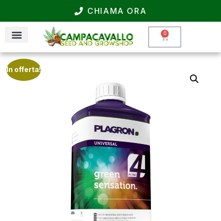
CHIAMA ORA
0
In offerta!