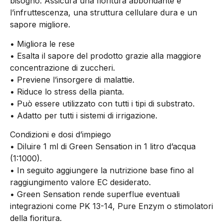
bisogno. Assicura una fioritura abbondante e
l’infruttescenza, una struttura cellulare dura e un
sapore migliore.
• Migliora le rese
• Esalta il sapore del prodotto grazie alla maggiore
concentrazione di zuccheri.
• Previene l’insorgere di malattie.
• Riduce lo stress della pianta.
• Può essere utilizzato con tutti i tipi di substrato.
• Adatto per tutti i sistemi di irrigazione.
Condizioni e dosi d’impiego
• Diluire 1 ml di Green Sensation in 1 litro d’acqua
(1:1000).
• In seguito aggiungere la nutrizione base fino al
raggiungimento valore EC desiderato.
• Green Sensation rende superflue eventuali
integrazioni come PK 13-14, Pure Enzym o stimolatori
della fioritura.