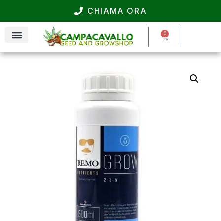
CHIAMA ORA
0