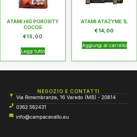
ATAMI HIG POROSITY
ATAMI ATAZYME 1L
COCOS
€
14,00
€
15,00
Aggiungi al carrello
Leggi tutto
NEGOZIO E CONTATTI
Via Rimembranze, 16 Varedo (MB) - 20814
0362 582431
info@campacavallo.eu