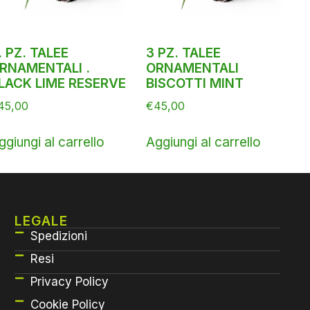
. PZ. TALEE
3 PZ. TALEE
RNAMENTALI .
ORNAMENTALI
LACK LIME RESERVE
BISCOTTI MINT
45,00
€
45,00
ggiungi al carrello
Aggiungi al carrello
LEGALE
Spedizioni
Resi
Privacy Policy
Cookie Policy