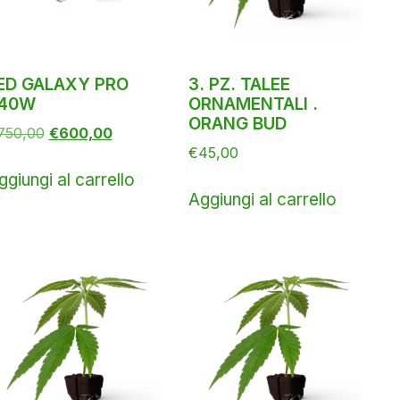
ED GALAXY PRO
3. PZ. TALEE
40W
ORNAMENTALI .
ORANG BUD
750,00
€
600,00
€
45,00
ggiungi al carrello
Aggiungi al carrello