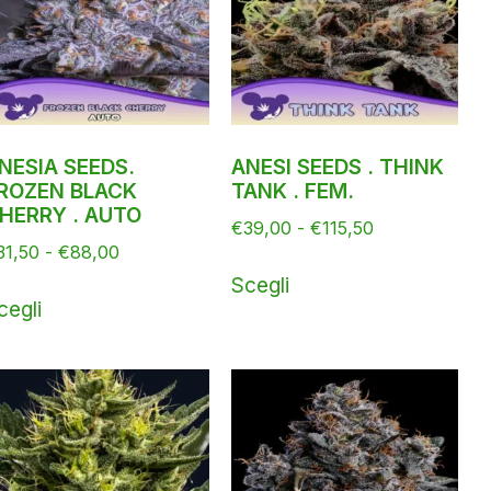
NESIA SEEDS.
ANESI SEEDS . THINK
ROZEN BLACK
TANK . FEM.
HERRY . AUTO
€
39,00
-
€
115,50
31,50
-
€
88,00
Scegli
cegli