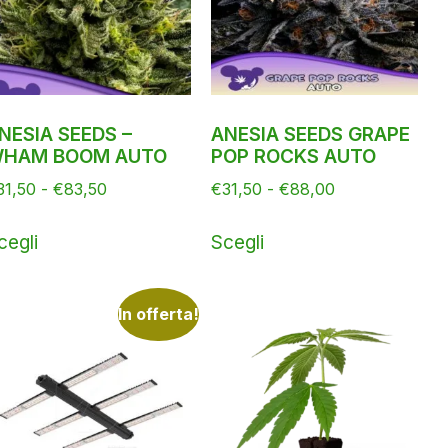
NESIA SEEDS –
ANESIA SEEDS GRAPE
HAM BOOM AUTO
POP ROCKS AUTO
31,50
-
€
83,50
€
31,50
-
€
88,00
cegli
Scegli
In offerta!