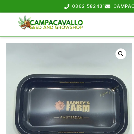
0362 582431
CAMPAC