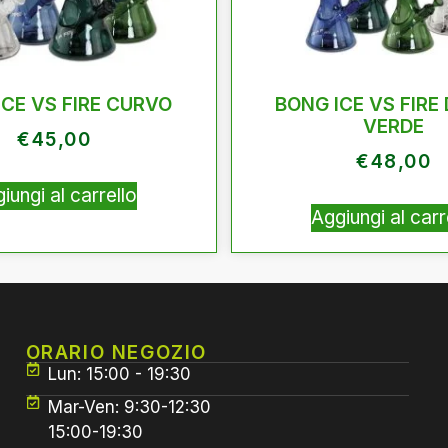
ICE VS FIRE CURVO
BONG ICE VS FIRE
VERDE
€
45,00
€
48,00
iungi al carrello
Aggiungi al carr
ORARIO NEGOZIO
Lun: 15:00 - 19:30
Mar-Ven: 9:30-12:30
15:00-19:30