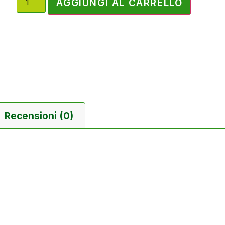
AGGIUNGI AL CARRELLO
Recensioni (0)