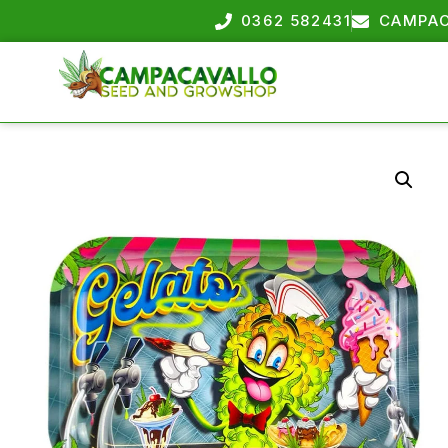
0362 582431
CAMPAC