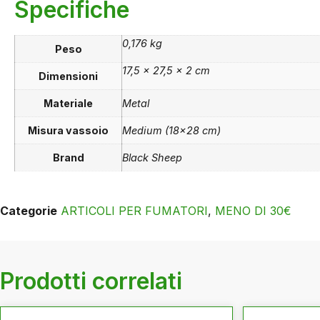
Specifiche
0,176 kg
Peso
17,5 × 27,5 × 2 cm
Dimensioni
Materiale
Metal
Misura vassoio
Medium (18×28 cm)
Brand
Black Sheep
Categorie
ARTICOLI PER FUMATORI
,
MENO DI 30€
Prodotti correlati