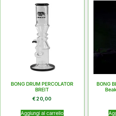
BONG DRUM PERCOLATOR
BONG B
BREIT
Beak
€
20,00
Aggiungi al carrello
Agg