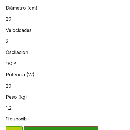
Diámetro (cm)
20
Velocidades
2
Oscilación
180º
Potencia (W)
20
Peso (kg)
1.2
11 disponibili