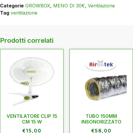
Categorie
GROWBOX
,
MENO DI 30€
,
Ventilazione
Tag
ventilazione
Prodotti correlati
VENTILATORE CLIP 15
TUBO 150MM
CM 15 W
INSONORIZZATO
€
15,00
€
58,00