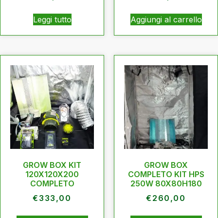
Leggi tutto
Aggiungi al carrello
GROW BOX KIT
GROW BOX
120X120X200
COMPLETO KIT HPS
COMPLETO
250W 80X80H180
€
333,00
€
260,00