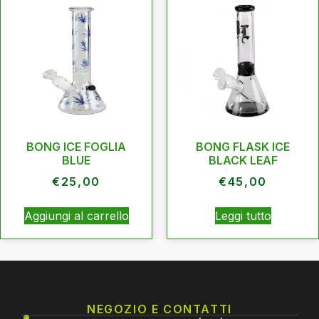
BONG ICE FOGLIA
BONG FLASK ICE
BLUE
BLACK LEAF
€
25,00
€
45,00
Aggiungi al carrello
Leggi tutto
NEGOZIO E CONTATTI