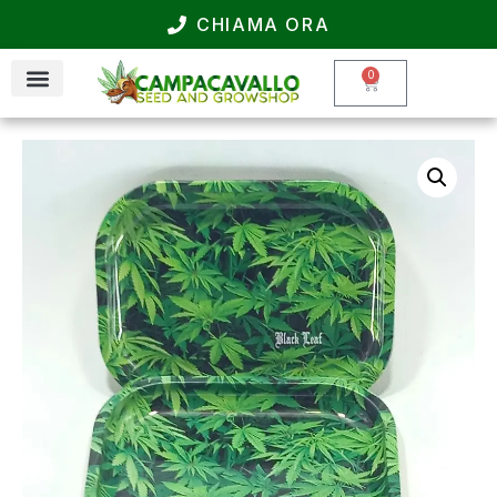
CHIAMA ORA
0