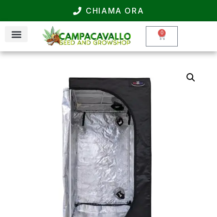
CHIAMA ORA
0