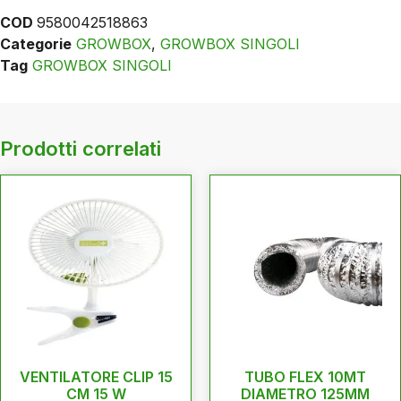
COD
9580042518863
Categorie
GROWBOX
,
GROWBOX SINGOLI
Tag
GROWBOX SINGOLI
Prodotti correlati
VENTILATORE CLIP 15
TUBO FLEX 10MT
CM 15 W
DIAMETRO 125MM