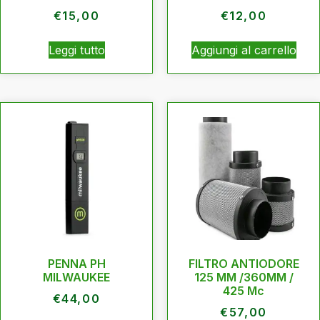
€
15,00
€
12,00
Leggi tutto
Aggiungi al carrello
PENNA PH
FILTRO ANTIODORE
MILWAUKEE
125 MM /360MM /
425 Mc
€
44,00
€
57,00