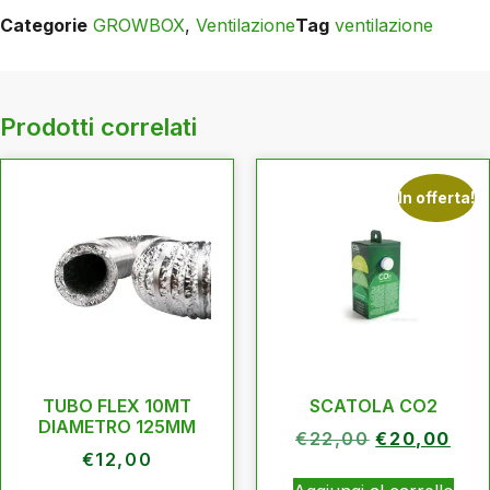
Categorie
GROWBOX
,
Ventilazione
Tag
ventilazione
Prodotti correlati
In offerta!
TUBO FLEX 10MT
SCATOLA CO2
DIAMETRO 125MM
€
22,00
€
20,00
€
12,00