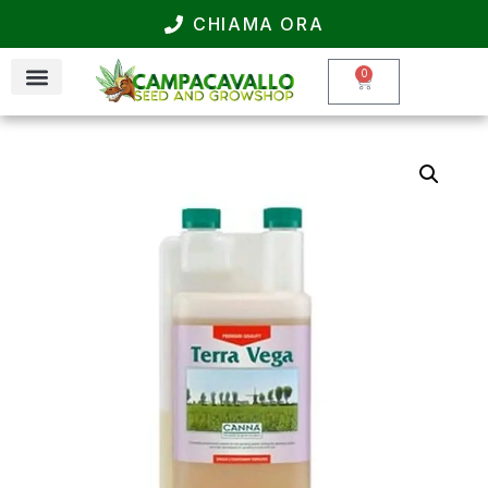
CHIAMA ORA
0