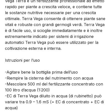
Vega Terra è un fertilizzante professionale ad effetto
rapido per piante a crescita veloce, e contiene tutte
le sostanze nutritive necessarie per una crescita
ottimale. Terra Vega consente di ottenere piante sane
vitali e robuste con grandi germogli verdi. Terra Vega
è di facile uso, si scioglie immediatamente e è inoltre
estremamente indicato per sistemi di irrigazione
automatici Terra Vega può essere utilizzato per la
coltivazione esterna e interna.
Istruzioni per l’uso
-Agitare bene la bottiglia prima dell’uso
-Riempire la cisterna del nutrimento con acqua
-Mescolare 500 ml del fertilizzante concentrato con
100 litro d’acqua (1:200)
-EC di Terra Vega diluito in acqua (di rubinetto) può
variare tra 0.9 – 1.6 mS (= EC di concentrato + EC di
acqua)