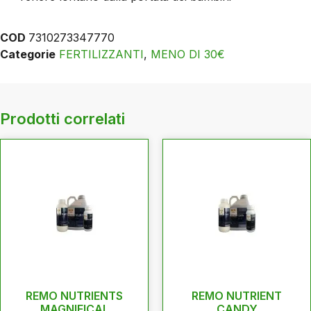
COD
7310273347770
Categorie
FERTILIZZANTI
,
MENO DI 30€
Prodotti correlati
REMO NUTRIENTS
REMO NUTRIENT
MAGNIFICAL
CANDY