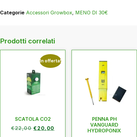
Categorie
Accessori Growbox
,
MENO DI 30€
Prodotti correlati
In offerta!
SCATOLA CO2
PENNA PH
VANGUARD
€
22,00
€
20,00
HYDROPONIX