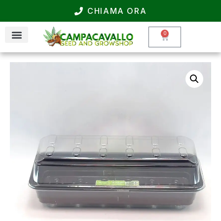
CHIAMA ORA
0