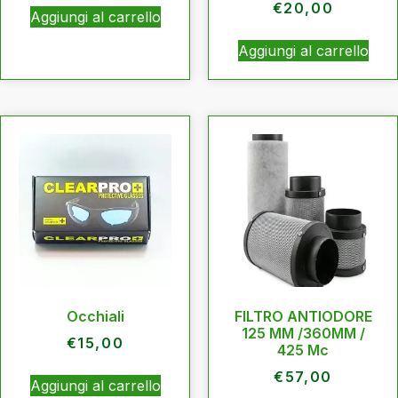
€
20,00
Aggiungi al carrello
Aggiungi al carrello
Occhiali
FILTRO ANTIODORE
125 MM /360MM /
€
15,00
425 Mc
€
57,00
Aggiungi al carrello