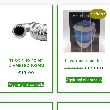
In offerta!
TUBO FLEX 10 MT
Lavatrice resinator
DIAMETRO 102MM
€
150,00
€
120,00
€
10,00
Aggiungi al carrello
Aggiungi al carrello