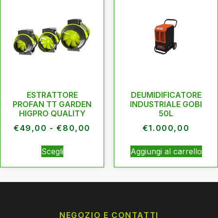
ESTRATTORE
DEUMIDIFICATORE
PROFAN TT GARDEN
INDUSTRIALE GOBI
HIGPRO QUALITY
50L
€
49,00
-
€
80,00
€
1.000,00
Scegli
Aggiungi al carrello
NEGOZIO E CONTATTI