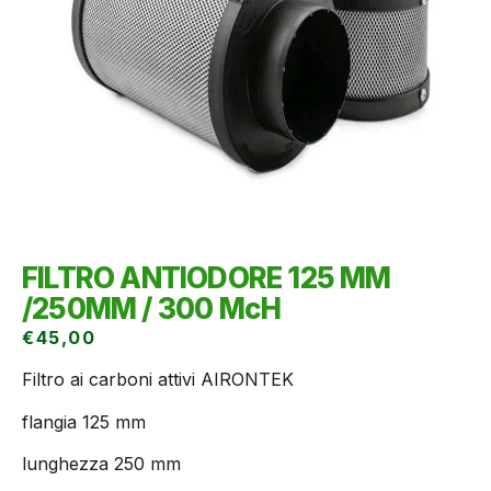
FILTRO ANTIODORE 125 MM
/250MM / 300 McH
€
45,00
Filtro ai carboni attivi AIRONTEK
flangia 125 mm
lunghezza 250 mm