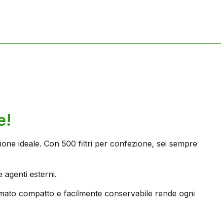
e!
ione ideale. Con 500 filtri per confezione, sei sempre
e agenti esterni.
formato compatto e facilmente conservabile rende ogni