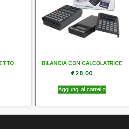
FETTO
BILANCIA CON CALCOLATRICE
€
28,00
Aggiungi al carrello