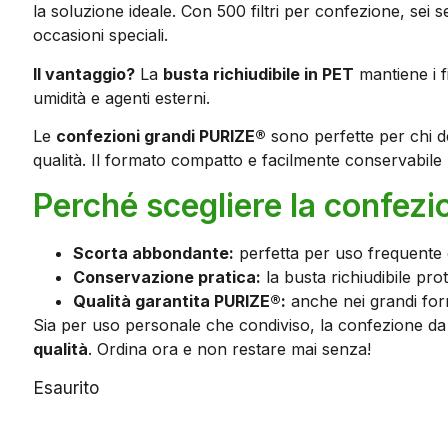
la soluzione ideale. Con 500 filtri per confezione, sei 
occasioni speciali.
Il vantaggio?
La
busta richiudibile in PET
mantiene i f
umidità e agenti esterni.
Le
confezioni grandi PURIZE®
sono perfette per chi d
qualità. Il formato compatto e facilmente conservabile
Perché scegliere la confez
Scorta abbondante:
perfetta per uso frequente
Conservazione pratica:
la busta richiudibile pr
Qualità garantita PURIZE®:
anche nei grandi for
Sia per uso personale che condiviso, la confezione da
qualità
. Ordina ora e non restare mai senza!
Esaurito