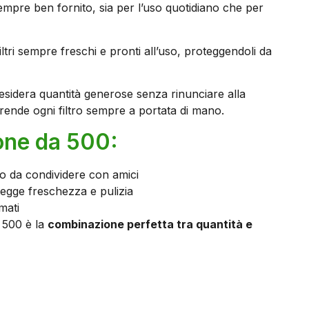
sempre ben fornito, sia per l’uso quotidiano che per
iltri sempre freschi e pronti all’uso, proteggendoli da
esidera quantità generose senza rinunciare alla
 rende ogni filtro sempre a portata di mano.
ione da 500:
 o da condividere con amici
otegge freschezza e pulizia
mati
 500 è la
combinazione perfetta tra quantità e