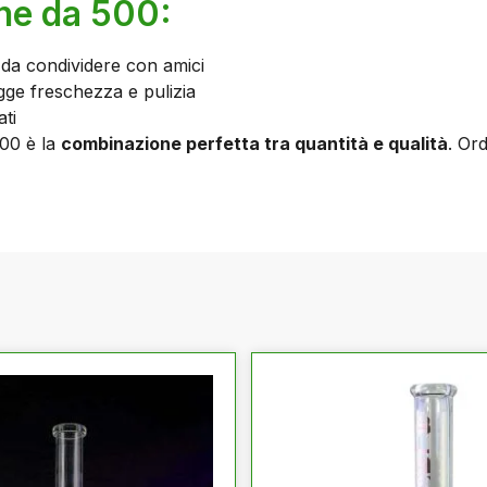
one da 500:
 da condividere con amici
egge freschezza e pulizia
ti
00 è la
combinazione perfetta tra quantità e qualità
. Or