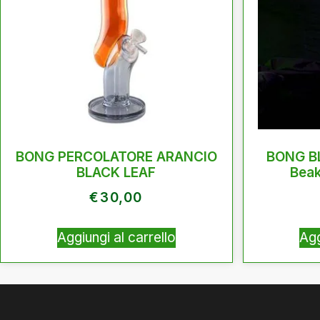
BONG PERCOLATORE ARANCIO
BONG B
BLACK LEAF
Beak
€
30,00
Aggiungi al carrello
Agg