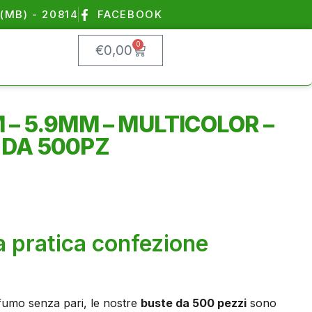
(MB) - 20814
FACEBOOK
0
€
0,00
 – 5.9MM – MULTICOLOR –
 DA 500PZ
una pratica confezione
fumo senza pari, le nostre
buste da 500 pezzi
sono