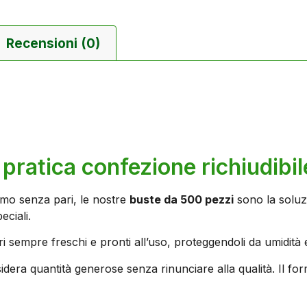
Recensioni (0)
na pratica confezione richiudibil
mo senza pari, le nostre
buste da 500 pezzi
sono la soluz
eciali.
tri sempre freschi e pronti all’uso, proteggendoli da umidità 
idera quantità generose senza rinunciare alla qualità. Il 