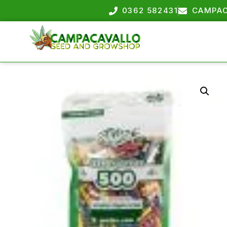
0362 582431
CAMPAC