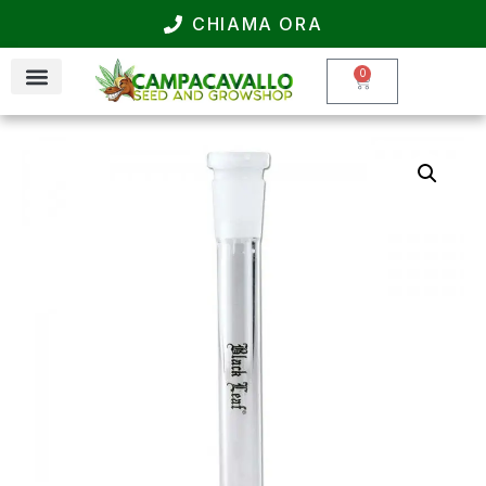
CHIAMA ORA
0