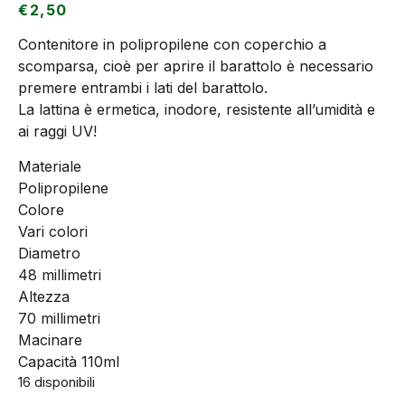
€
2,50
Contenitore in polipropilene con coperchio a
scomparsa, cioè per aprire il barattolo è necessario
premere entrambi i lati del barattolo.
La lattina è ermetica, inodore, resistente all’umidità e
ai raggi UV!
Materiale
Polipropilene
Colore
Vari colori
Diametro
48 millimetri
Altezza
70 millimetri
Macinare
Capacità 110ml
16 disponibili