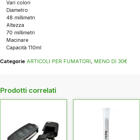
Vari colori
Diametro
48 millimetri
Altezza
70 millimetri
Macinare
Capacità 110ml
Categorie
ARTICOLI PER FUMATORI
,
MENO DI 30€
Prodotti correlati