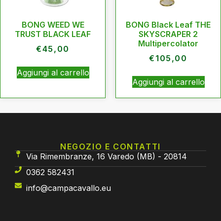
BONG WEED WE
BONG Black Leaf THE
TRUST BLACK LEAF
SKYSCRAPER 2
Multipercolator
€
45,00
€
105,00
Aggiungi al carrello
Aggiungi al carrello
NEGOZIO E CONTATTI
Via Rimembranze, 16 Varedo (MB) - 20814
0362 582431
info@campacavallo.eu