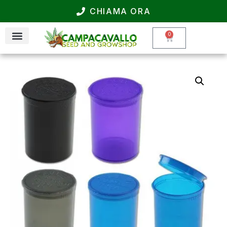
CHIAMA ORA
0