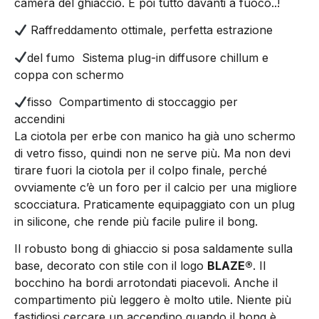
camera del ghiaccio. E poi tutto davanti a fuoco..!
Raffreddamento ottimale, perfetta estrazione
del fumo
Sistema plug-in diffusore chillum e
coppa con schermo
fisso
Compartimento di stoccaggio per
accendini
La ciotola per erbe con manico ha già uno schermo
di vetro fisso, quindi non ne serve più. Ma non devi
tirare fuori la ciotola per il colpo finale, perché
ovviamente c’è un foro per il calcio per una migliore
scocciatura. Praticamente equipaggiato con un plug
in silicone, che rende più facile pulire il bong.
Il robusto bong di ghiaccio si posa saldamente sulla
base, decorato con stile con il logo
BLAZE®
. Il
bocchino ha bordi arrotondati piacevoli. Anche il
compartimento più leggero è molto utile. Niente più
fastidiosi cercare un accendino quando il bong è