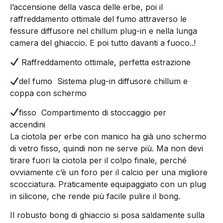
l’accensione della vasca delle erbe, poi il
raffreddamento ottimale del fumo attraverso le
fessure diffusore nel chillum plug-in e nella lunga
camera del ghiaccio. E poi tutto davanti a fuoco..!
Raffreddamento ottimale, perfetta estrazione
del fumo
Sistema plug-in diffusore chillum e
coppa con schermo
fisso
Compartimento di stoccaggio per
accendini
La ciotola per erbe con manico ha già uno schermo
di vetro fisso, quindi non ne serve più. Ma non devi
tirare fuori la ciotola per il colpo finale, perché
ovviamente c’è un foro per il calcio per una migliore
scocciatura. Praticamente equipaggiato con un plug
in silicone, che rende più facile pulire il bong.
Il robusto bong di ghiaccio si posa saldamente sulla