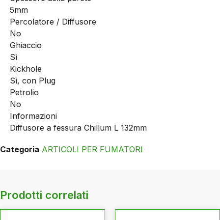
5mm
Percolatore / Diffusore
No
Ghiaccio
Sì
Kickhole
Sì, con Plug
Petrolio
No
Informazioni
Diffusore a fessura Chillum L 132mm
Categoria
ARTICOLI PER FUMATORI
Prodotti correlati