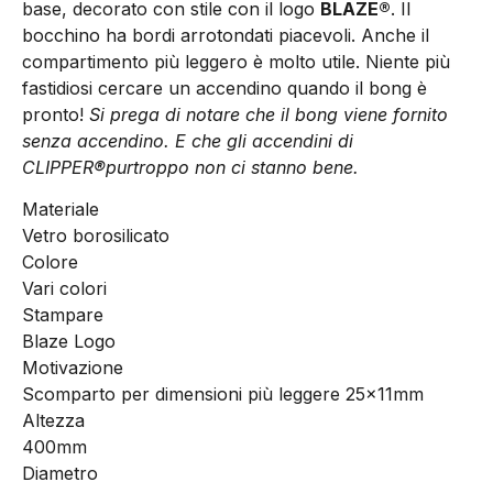
base, decorato con stile con il logo
BLAZE®
. Il
bocchino ha bordi arrotondati piacevoli. Anche il
compartimento più leggero è molto utile. Niente più
fastidiosi cercare un accendino quando il bong è
pronto!
Si prega di notare che il bong viene fornito
senza accendino. E che gli accendini di
CLIPPER®purtroppo non ci stanno bene.
Materiale
Vetro borosilicato
Colore
Vari colori
Stampare
Blaze Logo
Motivazione
Scomparto per dimensioni più leggere 25x11mm
Altezza
400mm
Diametro