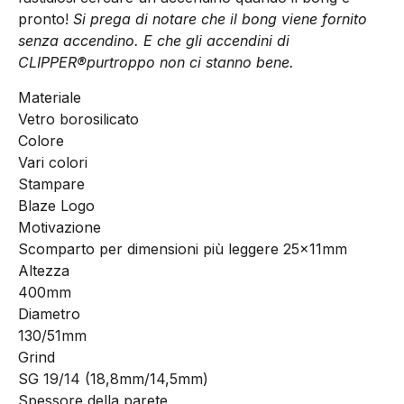
pronto!
Si prega di notare che il bong viene fornito
senza accendino. E che gli accendini di
CLIPPER®purtroppo non ci stanno bene.
Materiale
Vetro borosilicato
Colore
Vari colori
Stampare
Blaze Logo
Motivazione
Scomparto per dimensioni più leggere 25x11mm
Altezza
400mm
Diametro
130/51mm
Grind
SG 19/14 (18,8mm/14,5mm)
Spessore della parete