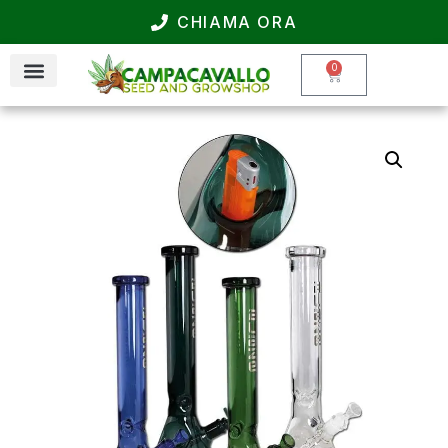
CHIAMA ORA
0