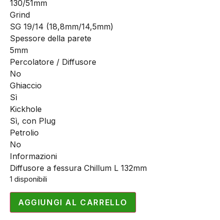
130/51mm
Grind
SG 19/14 (18,8mm/14,5mm)
Spessore della parete
5mm
Percolatore / Diffusore
No
Ghiaccio
Sì
Kickhole
Sì, con Plug
Petrolio
No
Informazioni
Diffusore a fessura Chillum L 132mm
1 disponibili
AGGIUNGI AL CARRELLO