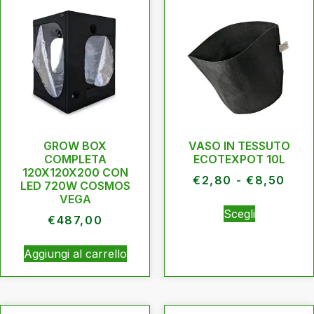
GROW BOX
VASO IN TESSUTO
COMPLETA
ECOTEXPOT 10L
120X120X200 CON
€
2,80
-
€
8,50
LED 720W COSMOS
VEGA
Scegli
€
487,00
Aggiungi al carrello