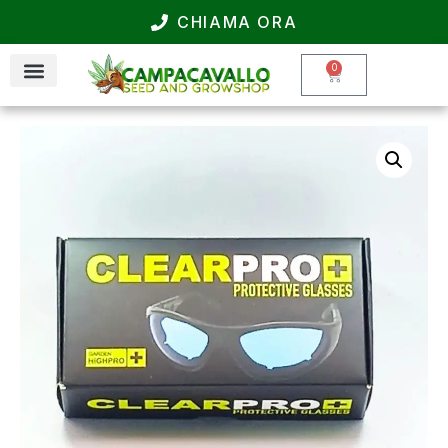
CHIAMA ORA
0