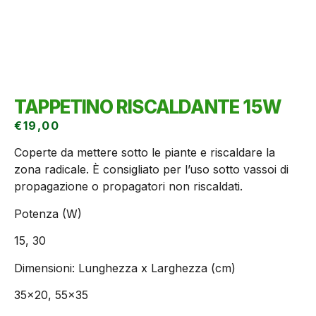
TAPPETINO RISCALDANTE 15W
€
19,00
Coperte da mettere sotto le piante e riscaldare la
zona radicale. È consigliato per l’uso sotto vassoi di
propagazione o propagatori non riscaldati.
Potenza (W)
15, 30
Dimensioni: Lunghezza x Larghezza (cm)
35×20, 55×35