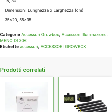
15, 30
Dimensioni: Lunghezza x Larghezza (cm)
35×20, 55×35
Categorie
Accessori Growbox
,
Accessori Illuminazione
,
MENO DI 30€
Etichette
accessori
,
ACCESSORI GROWBOX
Prodotti correlati