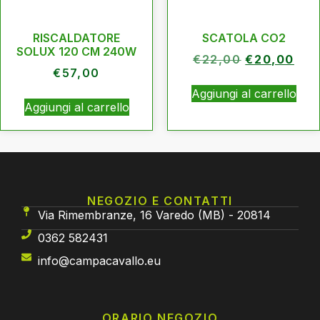
RISCALDATORE
SCATOLA CO2
SOLUX 120 CM 240W
€
22,00
€
20,00
€
57,00
Aggiungi al carrello
Aggiungi al carrello
NEGOZIO E CONTATTI
Via Rimembranze, 16 Varedo (MB) - 20814
0362 582431
info@campacavallo.eu
ORARIO NEGOZIO