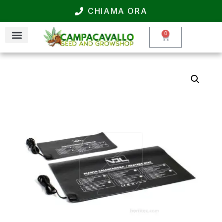
CHIAMA ORA
0