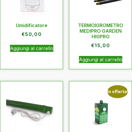
Umidificatore
TERMOIGROMETRO
MEDIPRO GARDEN
€
50,00
HIGPRO
€
15,00
Aggiungi al carrello
Aggiungi al carrello
In offerta!