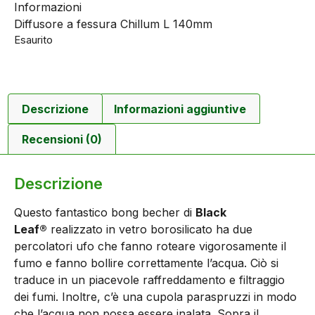
Informazioni
Diffusore a fessura Chillum L 140mm
Esaurito
Descrizione
Informazioni aggiuntive
Recensioni (0)
Descrizione
Questo fantastico bong becher di
Black
Leaf®
realizzato in vetro borosilicato ha due
percolatori ufo che fanno roteare vigorosamente il
fumo e fanno bollire correttamente l’acqua. Ciò si
traduce in un piacevole raffreddamento e filtraggio
dei fumi. Inoltre, c’è una cupola paraspruzzi in modo
che l’acqua non possa essere inalata. Sopra il