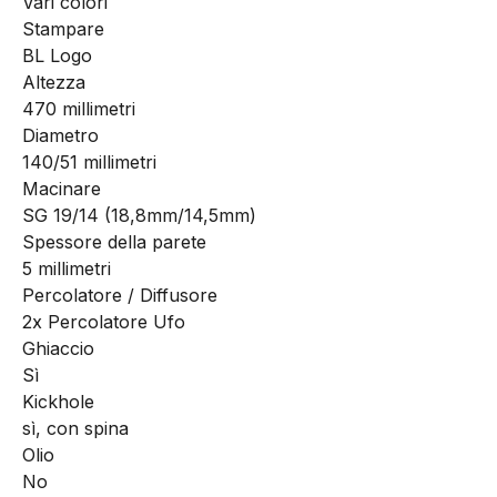
Vari colori
Stampare
BL Logo
Altezza
470 millimetri
Diametro
140/51 millimetri
Macinare
SG 19/14 (18,8mm/14,5mm)
Spessore della parete
5 millimetri
Percolatore / Diffusore
2x Percolatore Ufo
Ghiaccio
Sì
Kickhole
sì, con spina
Olio
No