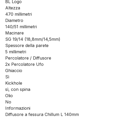
BL Logo
Altezza
470 millimetri
Diametro
140/51 millimetri
Macinare
SG 19/14 (18,8mm/14,5mm)
Spessore della parete
5 millimetri
Percolatore / Diffusore
2x Percolatore Ufo
Ghiaccio
Sì
Kickhole
sì, con spina
Olio
No
Informazioni
Diffusore a fessura Chillum L 140mm