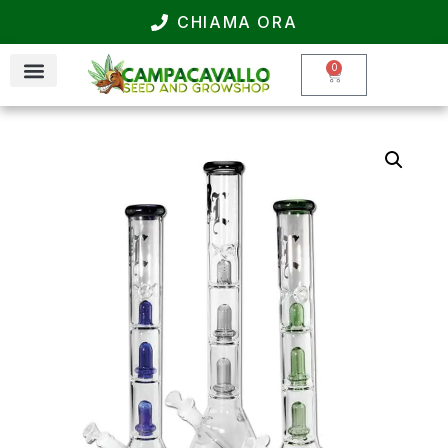
CHIAMA ORA
0