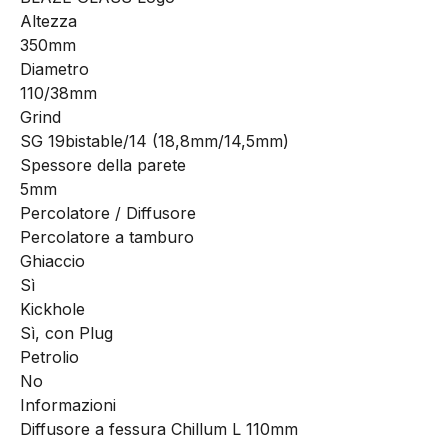
Altezza
350mm
Diametro
110/38mm
Grind
SG 19bistable/14 (18,8mm/14,5mm)
Spessore della parete
5mm
Percolatore / Diffusore
Percolatore a tamburo
Ghiaccio
Sì
Kickhole
Sì, con Plug
Petrolio
No
Informazioni
Diffusore a fessura Chillum L 110mm