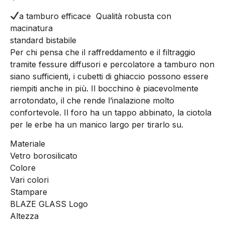
a tamburo efficace
Qualità robusta con
macinatura
standard bistabile
Per chi pensa che il raffreddamento e il filtraggio
tramite fessure diffusori e percolatore a tamburo non
siano sufficienti, i cubetti di ghiaccio possono essere
riempiti anche in più. Il bocchino è piacevolmente
arrotondato, il che rende l’inalazione molto
confortevole. Il foro ha un tappo abbinato, la ciotola
per le erbe ha un manico largo per tirarlo su.
Materiale
Vetro borosilicato
Colore
Vari colori
Stampare
BLAZE GLASS Logo
Altezza