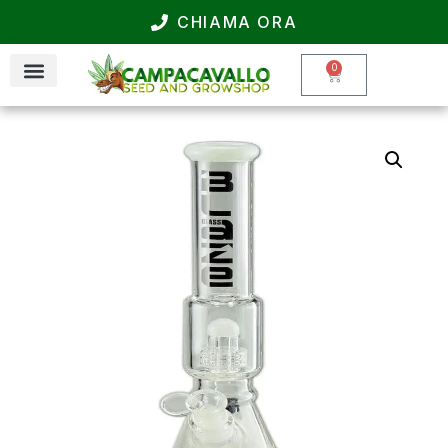
CHIAMA ORA
0