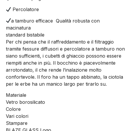
Percolatore
a tamburo efficace
Qualità robusta con
macinatura
standard bistabile
Per chi pensa che il raffreddamento e il filtraggio
tramite fessure diffusori e percolatore a tamburo non
siano sufficienti, i cubetti di ghiaccio possono essere
riempiti anche in più. Il bocchino è piacevolmente
arrotondato, il che rende l’inalazione molto
confortevole. Il foro ha un tappo abbinato, la ciotola
per le erbe ha un manico largo per tirarlo su.
Materiale
Vetro borosilicato
Colore
Vari colori
Stampare
BLAZE GLASS Logo