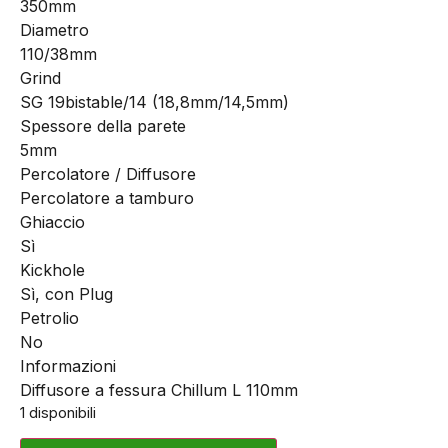
350mm
Diametro
110/38mm
Grind
SG 19bistable/14 (18,8mm/14,5mm)
Spessore della parete
5mm
Percolatore / Diffusore
Percolatore a tamburo
Ghiaccio
Sì
Kickhole
Sì, con Plug
Petrolio
No
Informazioni
Diffusore a fessura Chillum L 110mm
1 disponibili