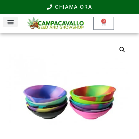
CHIAMA ORA
0