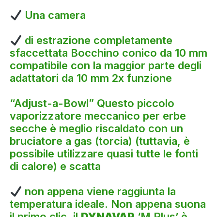
Una camera
di estrazione completamente
sfaccettata Bocchino conico da 10 mm
compatibile con la maggior parte degli
adattatori da 10 mm 2x funzione
“Adjust-a-Bowl” Questo piccolo
vaporizzatore meccanico per erbe
secche è meglio riscaldato con un
bruciatore a gas (torcia) (tuttavia, è
possibile utilizzare quasi tutte le fonti
di calore) e scatta
non appena viene raggiunta la
temperatura ideale. Non appena suona
il primo clic, il
DYNAVAP
‘M Plus’ è