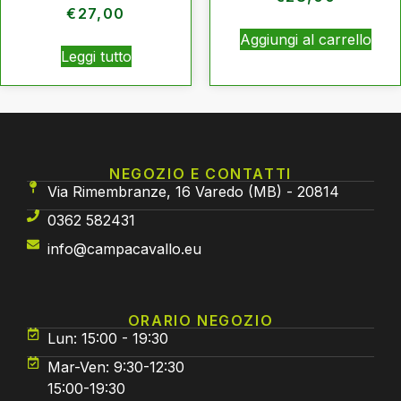
€
27,00
Aggiungi al carrello
Leggi tutto
NEGOZIO E CONTATTI
Via Rimembranze, 16 Varedo (MB) - 20814
0362 582431
info@campacavallo.eu
ORARIO NEGOZIO
Lun: 15:00 - 19:30
Mar-Ven: 9:30-12:30
15:00-19:30