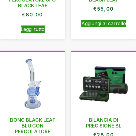
BLACK LEAF
€
55,00
€
80,00
Aggiungi al carrello
Leggi tutto
BONG BLACK LEAF
BILANCIA DI
BLU CON
PRECISIONE BL
PERCOLATORE
€
28,00