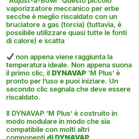
“Adjust-a-Bowl” Questo piccolo
vaporizzatore meccanico per erbe
secche è meglio riscaldato con un
bruciatore a gas (torcia) (tuttavia, è
possibile utilizzare quasi tutte le fonti
di calore) e scatta
non appena viene raggiunta la
temperatura ideale. Non appena suona
il primo clic, il
DYNAVAP
‘M Plus’ è
pronto per l’uso e puoi iniziare. Un
secondo clic segnala che deve essere
riscaldato.
Il DYNAVAP ‘M Plus’ è costruito in
modo modulare in modo che sia
compatibile con molti altri
componenti
di DYNAVAP
.