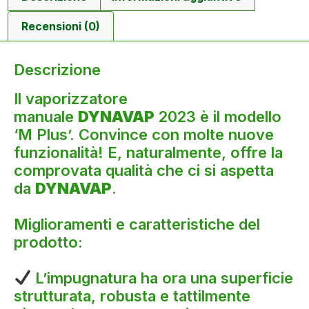
Recensioni (0)
Descrizione
Il vaporizzatore
manuale
DYNAVAP
2023 è il modello
‘M Plus’. Convince con molte nuove
funzionalità! E, naturalmente, offre la
comprovata qualità che ci si aspetta
da
DYNAVAP
.
Miglioramenti e caratteristiche del
prodotto:
L’impugnatura ha ora una superficie
strutturata, robusta e tattilmente