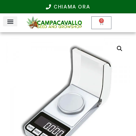
CHIAMA ORA
0