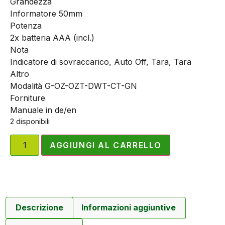
Grandezza
Informatore 50mm
Potenza
2x batteria AAA (incl.)
Nota
Indicatore di sovraccarico, Auto Off, Tara, Tara
Altro
Modalità G-OZ-OZT-DWT-CT-GN
Forniture
Manuale in de/en
2 disponibili
AGGIUNGI AL CARRELLO
Descrizione
Informazioni aggiuntive