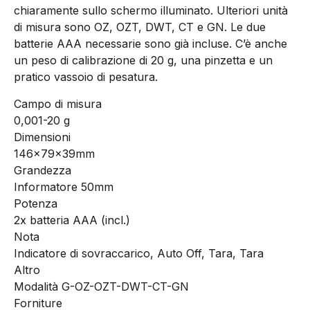
chiaramente sullo schermo illuminato. Ulteriori unità
di misura sono OZ, OZT, DWT, CT e GN. Le due
batterie AAA necessarie sono già incluse. C’è anche
un peso di calibrazione di 20 g, una pinzetta e un
pratico vassoio di pesatura.
Campo di misura
0,001-20 g
Dimensioni
146x79x39mm
Grandezza
Informatore 50mm
Potenza
2x batteria AAA (incl.)
Nota
Indicatore di sovraccarico, Auto Off, Tara, Tara
Altro
Modalità G-OZ-OZT-DWT-CT-GN
Forniture