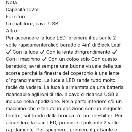
Nota
Capacità 102ml
Forniture
Un battitore, cavo USB
Altro
Per accendere la luce LED, premere il pulsante 2
volte rapidamente
ratico barattolo 4in1 di Black Leaf.
Con la luce
Con la lente d’ingrandimento
Con il macinino
Con un colpo solo Con questo
barattolo, avrai sempre una buona visuale della tua
scorta perché la finestra del coperchio è una lente
d’ingrandimento. La luce a LED rende tutto molto
facile da vedere. La luce è alimentata da una batteria
ricaricabile agli ioni di litio. Il cavo di ricarica USB è
incluso nella spedizione. Nella parte inferiore c’è un
macinino che è tenuto in posizione con un magnete.
Inoltre, sul fondo della brocca c’è un one-hitter. Per
accendere la luce LED, premere il pulsante 2 volte
rapidamente. Per spegnere, premere il pulsante e