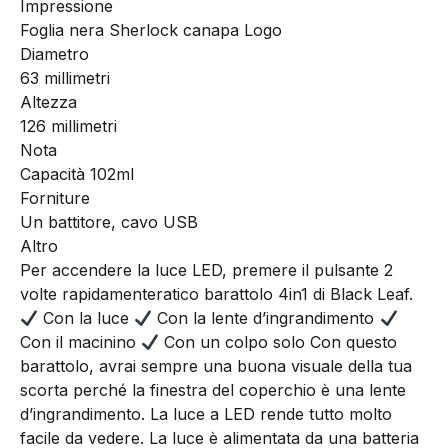
Impressione
Foglia nera Sherlock canapa Logo
Diametro
63 millimetri
Altezza
126 millimetri
Nota
Capacità 102ml
Forniture
Un battitore, cavo USB
Altro
Per accendere la luce LED, premere il pulsante 2
volte rapidamente
ratico barattolo 4in1 di Black Leaf.
Con la luce
Con la lente d’ingrandimento
Con il macinino
Con un colpo solo Con questo
barattolo, avrai sempre una buona visuale della tua
scorta perché la finestra del coperchio è una lente
d’ingrandimento. La luce a LED rende tutto molto
facile da vedere. La luce è alimentata da una batteria