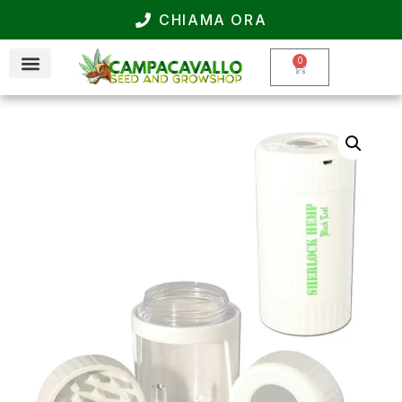
CHIAMA ORA
0