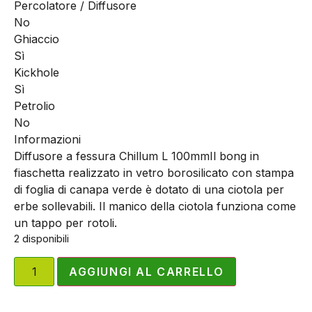
Percolatore / Diffusore
No
Ghiaccio
Sì
Kickhole
Sì
Petrolio
No
Informazioni
Diffusore a fessura Chillum L 100mm
Il bong in
fiaschetta realizzato in vetro borosilicato con stampa
di foglia di canapa verde è dotato di una ciotola per
erbe sollevabili. Il manico della ciotola funziona come
un tappo per rotoli.
2 disponibili
AGGIUNGI AL CARRELLO