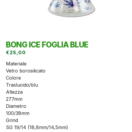
BONG ICE FOGLIA BLUE
€
25,00
Materiale
Vetro borosilicato
Colore
Traslucido/blu
Altezza
277mm
Diametro
100/38mm
Grind
SG 19/14 (18,8mm/14,5mm)