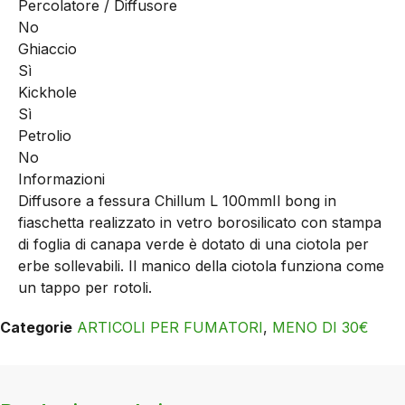
Percolatore / Diffusore
No
Ghiaccio
Sì
Kickhole
Sì
Petrolio
No
Informazioni
Diffusore a fessura Chillum L 100mm
Il bong in
fiaschetta realizzato in vetro borosilicato con stampa
di foglia di canapa verde è dotato di una ciotola per
erbe sollevabili. Il manico della ciotola funziona come
un tappo per rotoli.
Categorie
ARTICOLI PER FUMATORI
,
MENO DI 30€