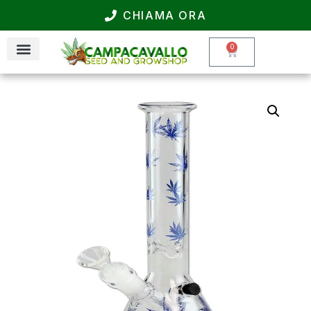
CHIAMA ORA
0