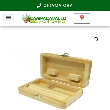
CHIAMA ORA
0