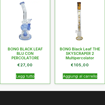
BONG BLACK LEAF
BONG Black Leaf THE
BLU CON
SKYSCRAPER 2
PERCOLATORE
Multipercolator
€
27,00
€
105,00
Leggi tutto
Aggiungi al carrello