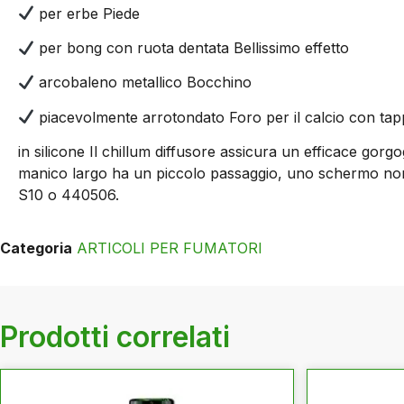
per erbe Piede
per bong con ruota dentata Bellissimo effetto
arcobaleno metallico Bocchino
piacevolmente arrotondato Foro per il calcio con ta
in silicone Il chillum diffusore assicura un efficace gor
manico largo ha un piccolo passaggio, uno schermo non è 
S10 o 440506.
Categoria
ARTICOLI PER FUMATORI
Prodotti correlati