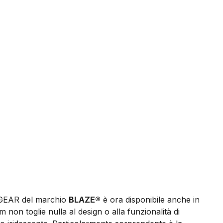
o GEAR del marchio
BLAZE®
è ora disponibile anche in
 non toglie nulla al design o alla funzionalità di