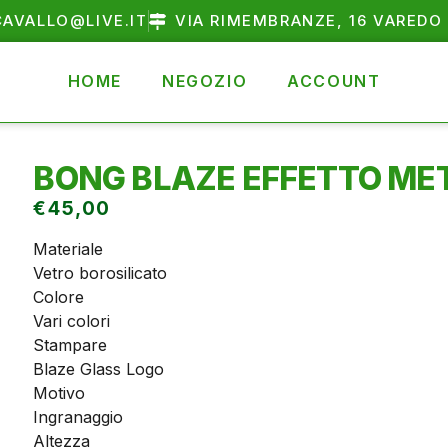
AVALLO@LIVE.IT
VIA RIMEMBRANZE, 16 VAREDO 
HOME
NEGOZIO
ACCOUNT
BONG BLAZE EFFETTO ME
€
45,00
Materiale
Vetro borosilicato
Colore
Vari colori
Stampare
Blaze Glass Logo
Motivo
Ingranaggio
Altezza