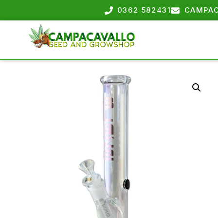
0362 582431
CAMPAC