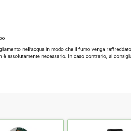
ppo
gogliamento nell’acqua in modo che il fumo venga raffreddato
assolutamente necessario. In caso contrario, si consiglia i