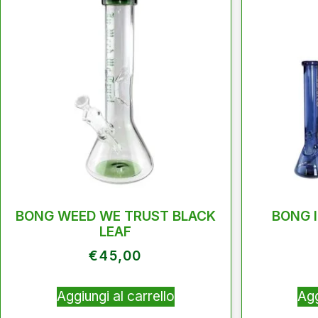
BONG WEED WE TRUST BLACK
BONG I
LEAF
€
45,00
Aggiungi al carrello
Agg