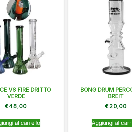
CE VS FIRE DRITTO
BONG DRUM PERC
VERDE
BREIT
€
48,00
€
20,00
iungi al carrello
Aggiungi al carr