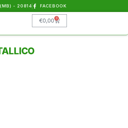
(MB) - 20814
FACEBOOK
0
€
0,00
TALLICO