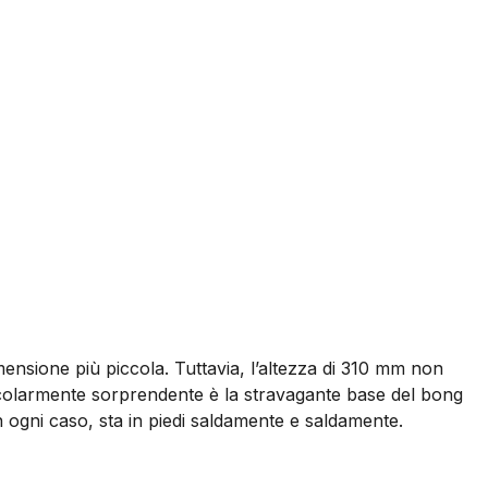
ensione più piccola. Tuttavia, l’altezza di 310 mm non
articolarmente sorprendente è la stravagante base del bong
n ogni caso, sta in piedi saldamente e saldamente.