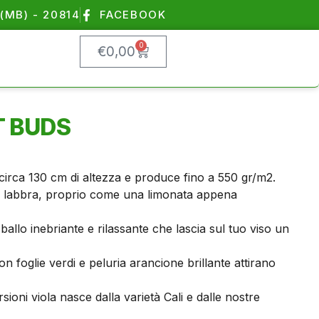
(MB) - 20814
FACEBOOK
0
€
0,00
T BUDS
 circa 130 cm di altezza e produce fino a 550 gr/m2.
le labbra, proprio come una limonata appena
allo inebriante e rilassante che lascia sul tuo viso un
on foglie verdi e peluria arancione brillante attirano
rsioni viola nasce dalla varietà Cali e dalle nostre