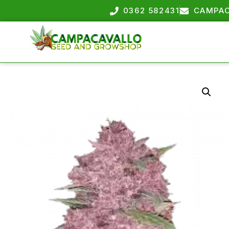
0362 582431
CAMPAC