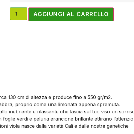
AGGIUNGI AL CARRELLO
irca 130 cm di altezza e produce fino a 550 gr/m2.
 labbra, proprio come una limonata appena spremuta.
lo inebriante e rilassante che lascia sul tuo viso un sorriso 
 foglie verdi e peluria arancione brillante attirano l’attenzion
ioni viola nasce dalla varietà Cali e dalle nostre genetiche