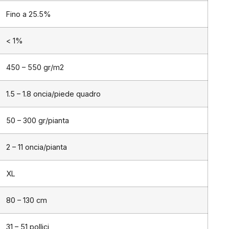
Fino a 25.5%
< 1%
450 – 550 gr/m2
1.5 – 1.8 oncia/piede quadro
50 – 300 gr/pianta
2 – 11 oncia/pianta
XL
80 – 130 cm
31 – 51 pollici