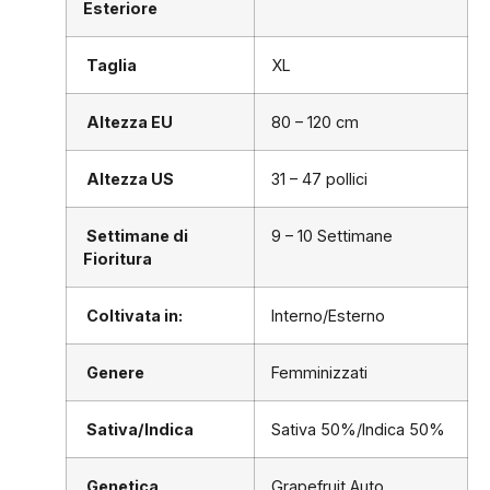
Esteriore
Taglia
XL
Altezza EU
80 – 120 cm
Altezza US
31 – 47 pollici
Settimane di
9 – 10 Settimane
Fioritura
Coltivata in:
Interno/Esterno
Genere
Femminizzati
Sativa/Indica
Sativa 50%/Indica 50%
Genetica
Grapefruit Auto