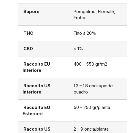
Sapore
Pompelmo, Floreale, ,
Frutta
THC
Fino a 20%
CBD
< 1%
Raccolto EU
400 – 550 gr/m2
Interiore
Raccolto US
1.3 – 1.8 oncia/piede
Interiore
quadro
Raccolto EU
50 – 250 gr/pianta
Esteriore
Raccolto US
2 – 9 oncia/pianta