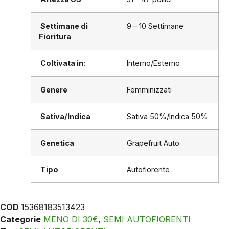
Settimane di
9 – 10 Settimane
Fioritura
Coltivata in:
Interno/Esterno
Genere
Femminizzati
Sativa/Indica
Sativa 50%/Indica 50%
Genetica
Grapefruit Auto
Tipo
Autofiorente
COD
15368183513423
Categorie
MENO DI 30€
,
SEMI AUTOFIORENTI