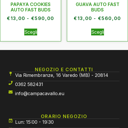
PAPAYA COOKIES
GUAVA AUTO FAST
AUTO FAST BUDS
BUDS
€
13,00
-
€
590,00
€
13,00
-
€
560,00
Scegli
Scegli
NEGOZIO E CONTATTI
Via Rimembranze, 16 Varedo (MB) - 20814
0362 582431
info@campacavallo.eu
ORARIO NEGOZIO
Lun: 15:00 - 19:30