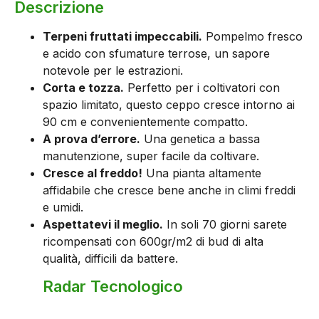
Descrizione
Terpeni fruttati impeccabili.
Pompelmo fresco
e acido con sfumature terrose, un sapore
notevole per le estrazioni.
Corta e tozza.
Perfetto per i coltivatori con
spazio limitato, questo ceppo cresce intorno ai
90 cm e convenientemente compatto.
A prova d’errore.
Una genetica a bassa
manutenzione, super facile da coltivare.
Cresce al freddo!
Una pianta altamente
affidabile che cresce bene anche in climi freddi
e umidi.
Aspettatevi il meglio.
In soli 70 giorni sarete
ricompensati con 600gr/m2 di bud di alta
qualità, difficili da battere.
Radar Tecnologico