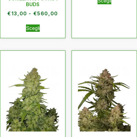
Scegli
BUDS
€
13,00
-
€
560,00
Scegli