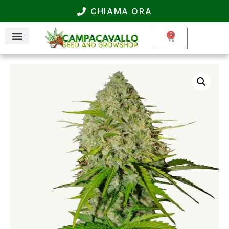
CHIAMA ORA
0