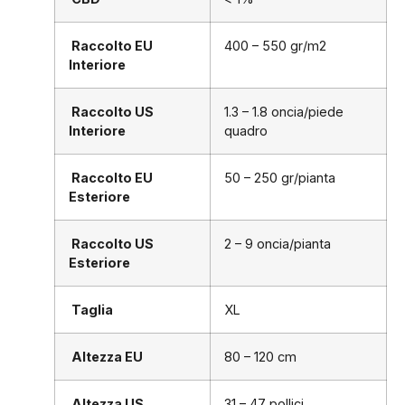
Raccolto EU
400 – 550 gr/m2
Interiore
Raccolto US
1.3 – 1.8 oncia/piede
Interiore
quadro
Raccolto EU
50 – 250 gr/pianta
Esteriore
Raccolto US
2 – 9 oncia/pianta
Esteriore
Taglia
XL
Altezza EU
80 – 120 cm
Altezza US
31 – 47 pollici