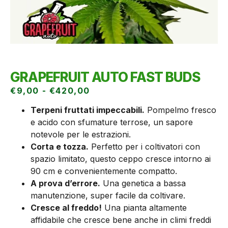
GRAPEFRUIT AUTO FAST BUDS
€
9,00
-
€
420,00
Terpeni fruttati impeccabili.
Pompelmo fresco
e acido con sfumature terrose, un sapore
notevole per le estrazioni.
Corta e tozza.
Perfetto per i coltivatori con
spazio limitato, questo ceppo cresce intorno ai
90 cm e convenientemente compatto.
A prova d’errore.
Una genetica a bassa
manutenzione, super facile da coltivare.
Cresce al freddo!
Una pianta altamente
affidabile che cresce bene anche in climi freddi