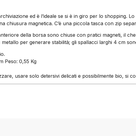
rchiviazione ed è l’ideale se si è in giro per lo shopping.
a chiusura magnetica. C’è una piccola tasca con zip separa
anteriore della borsa sono chiuse con pratici magneti, il che
i metallo per generare stabilità; gli spallacci larghi 4 cm so
io.
cm Peso: 0,55 Kg
are, usare solo detersivi delicati e possibilmente bio, si co