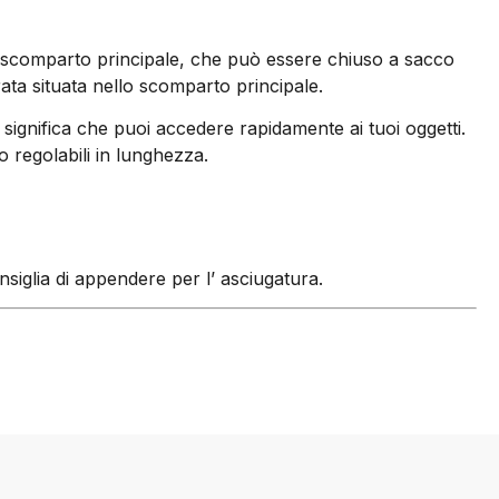
 Lo scomparto principale, che può essere chiuso a sacco
ta situata nello scomparto principale.
 significa che puoi accedere rapidamente ai tuoi oggetti.
no regolabili in lunghezza.
nsiglia di appendere per l’ asciugatura.