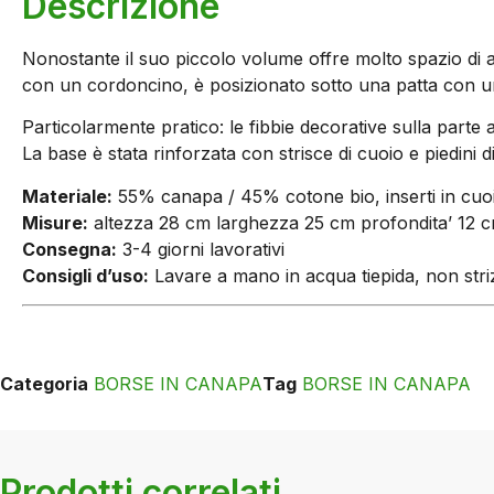
Descrizione
Nonostante il suo piccolo volume offre molto spazio di a
con un cordoncino, è posizionato sotto una patta con un
Particolarmente pratico: le fibbie decorative sulla parte 
La base è stata rinforzata con strisce di cuoio e piedini d
Materiale:
55% canapa / 45% cotone bio, inserti in cuo
Misure:
altezza 28 cm larghezza 25 cm profondita’ 12 
Consegna:
3-4 giorni lavorativi
Consigli d’uso:
Lavare a mano in acqua tiepida, non strizz
Categoria
BORSE IN CANAPA
Tag
BORSE IN CANAPA
Prodotti correlati