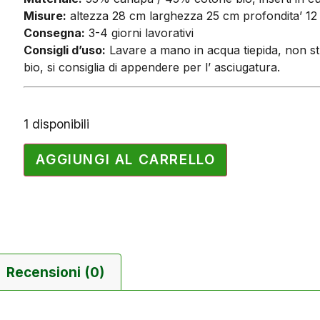
Misure:
altezza 28 cm larghezza 25 cm profondita’ 12
Consegna:
3-4 giorni lavorativi
Consigli d’uso:
Lavare a mano in acqua tiepida, non str
bio, si consiglia di appendere per l’ asciugatura.
1 disponibili
AGGIUNGI AL CARRELLO
Recensioni (0)